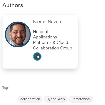
Authors
Niema Nazemi
Head of
Applications-
Platforms & Cloud
Collaboration
Collaboration Group
Tags:
collaboration
Hybrid Work
Remotework