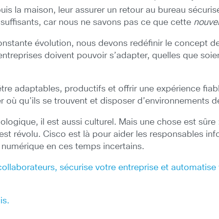
uis la maison, leur assurer un retour au bureau sécuris
insuffisants, car nous ne savons pas ce que cette
nouvel
tante évolution, nous devons redéfinir le concept de 
treprises doivent pouvoir s’adapter, quelles que soient
tre adaptables, productifs et offrir une expérience fiabl
er où qu’ils se trouvent et disposer d’environnements de
gique, il est aussi culturel. Mais une chose est sûre :
 révolu. Cisco est là pour aider les responsables infor
 numérique en ces temps incertains.
ollaborateurs, sécurise votre entreprise et automatis
is.