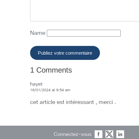
Name
1 Comments
hayet
16/01/2024 at 9:54 am
cet article est intéressant , merci .
Connectez-vous