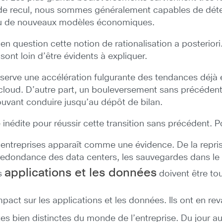
eu de recul, nous sommes généralement capables de déte
 ou de nouveaux modèles économiques.
 question cette notion de rationalisation a posteriori.
ont loin d’être évidents à expliquer.
erve une accélération fulgurante des tendances déjà ét
cloud. D’autre part, un bouleversement sans précédent
uvant conduire jusqu’au dépôt de bilan.
nédite pour réussir cette transition sans précédent. Pour
des entreprises apparaît comme une évidence. De la repri
a redondance des data centers, les sauvegardes dans le 
applications et les données
es
doivent être tou
act sur les applications et les données. Ils ont en re
s bien distinctes du monde de l’entreprise. Du jour au 