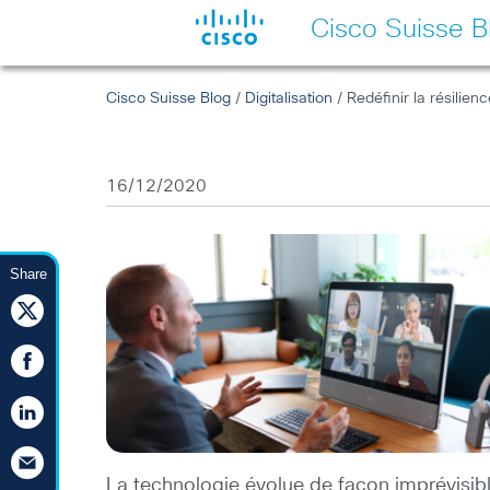
Cisco Suisse B
Cisco Suisse Blog
/
Digitalisation
/ Redéfinir la résilienc
16/12/2020
Share
La technologie évolue de façon imprévisib