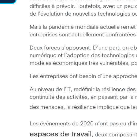
difficiles à prévoir. Toutefois, avec un p
de l’évolution de nouvelles technologies
Mais la pandémie mondiale actuelle remet en
entreprises sont actuellement confrontées s
Deux forces s’opposent. D’une part, on obs
numérique et l’adoption des technologies 
modèles économiques très vulnérables, po
Les entreprises ont besoin d’une approche i
Au niveau de l’IT, redéfinir la résilience 
continuité des activités, en passant par l
des menaces, la résilience implique que l
Les événements de 2020 n’ont pas eu d’imp
espaces de travail
, deux composante