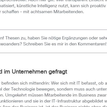
tisiert, künstliche Intelligenz nutzt, kann sich proa
r schaffen – mit achtsamen Mitarbeitenden.
nf Thesen zu, haben Sie nötige Ergänzungen oder sehe
woanders? Schreiben Sie es mir in den Kommentaren!
d im Unternehmen gefragt
befinden sich mittendrin: Wer sich mit IT befasst, ob a
nel der Technologie bewegen, sondern muss auch unte
en. Umgekehrt müssen Mitarbeitende im Business zwar 
unktionieren und sie in der IT-Infrastruktur abgebilde