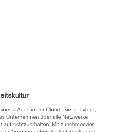
itskultur
iness. Auch in der Cloud. Sie ist hybrid,
dass Unternehmen über alle Netzwerke
it aufrechtzuerhalten. Mit zunehmender
 in die Vorgänge über alle Netzwerke und