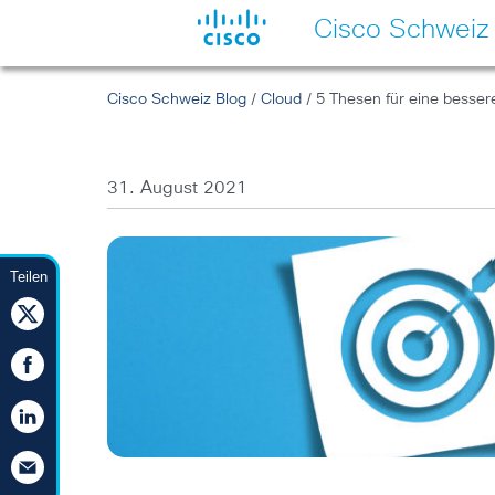
Cisco Schweiz
Cisco Schweiz Blog
/
Cloud
/ 5 Thesen für eine bessere
31. August 2021
Teilen