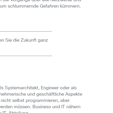
ktiv um schlummernde Gefahren kümmern.
n Sie die Zukunft ganz
ls Systemarchitekt, Engineer oder als
rnehmerische und geschäftliche Aspekte
nicht selbst programmieren, aber
t werden müssen. Business und IT nähern