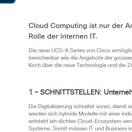
Cloud Computing ist nur der A
Rolle der internen IT.
Die neue UCS-X Series von Cisco ermöglicht
berechenbar wie die Angebote der grossen 
Koch über die neue Technologie und die Zu
1
– SCHNITTSTELLEN
: Unterne
Die Digitalisierung schreitet voran, dami
werden sich hybride Modelle mit einer ind
entsteht ein dichtes Cloud-Ecosystem vers
Systeme. Somit müssen IT und Business i