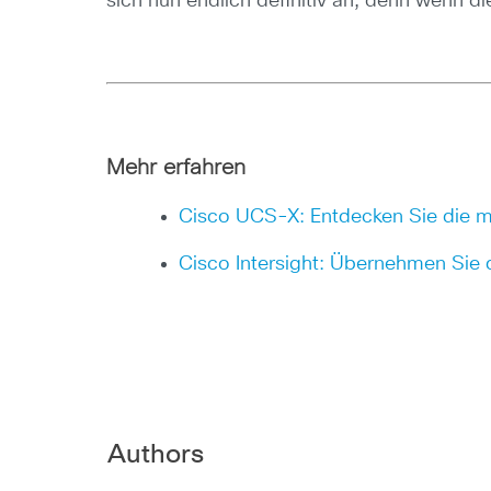
sich nun endlich definitiv an, denn wenn di
Mehr erfahren
Cisco UCS-X: Entdecken Sie die m
Cisco Intersight: Übernehmen Sie d
Authors