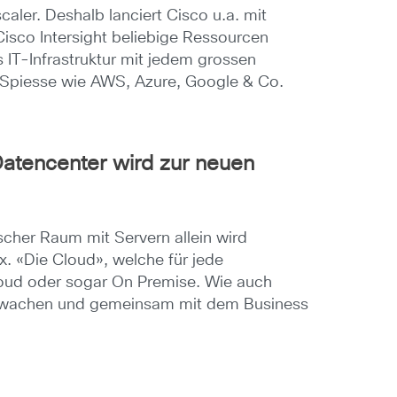
caler. Deshalb lanciert Cisco u.a. mit
Cisco Intersight beliebige Ressourcen
IT-Infrastruktur mit jedem grossen
e Spiesse wie AWS, Azure, Google & Co.
atencenter wird zur neuen
cher Raum mit Servern allein wird
x. «Die Cloud», welche für jede
Cloud oder sogar On Premise. Wie auch
überwachen und gemeinsam mit dem Business