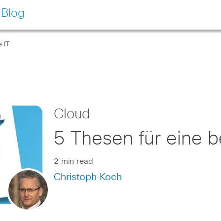
 Blog
 IT
Cloud
5 Thesen für eine b
2 min read
Christoph Koch