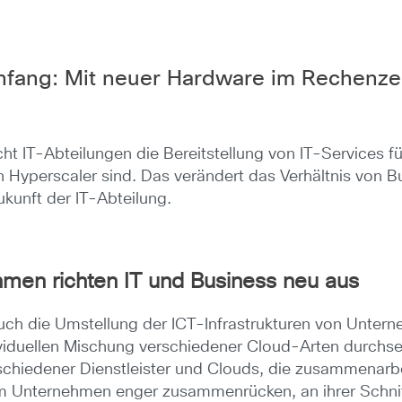
nfang: Mit neuer Hardware im Rechenze
 IT-Abteilungen die Bereitstellung von IT-Services für
Hyperscaler sind. Das verändert das Verhältnis von B
kunft der IT-Abteilung.
hmen richten IT und Business neu aus
t auch die Umstellung der ICT-Infrastrukturen von Unt
ividuellen Mischung verschiedener Cloud-Arten durchse
chiedener Dienstleister und Clouds, die zusammenarbe
m Unternehmen enger zusammenrücken, an ihrer Schnitt