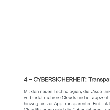
4 – CYBERSICHERHEIT: Transpare
Mit den neuen Technologien, die Cisco lanci
verbindet mehrere Clouds und ist appzentri
hinweg bis zur App transparenten Einblick
Cloudifizierung wird die Cybersicherheit an