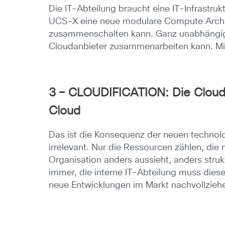
Die IT-Abteilung braucht eine IT-Infrastruk
UCS-X eine neue modulare Compute Architekt
zusammenschalten kann. Ganz unabhängig v
Cloudanbieter zusammenarbeiten kann. Mit
3 – CLOUDIFICATION: Die Cloud
Cloud
Das ist die Konsequenz der neuen technol
irrelevant. Nur die Ressourcen zählen, die
Organisation anders aussieht, anders struk
immer, die interne IT-Abteilung muss die
neue Entwicklungen im Markt nachvollzieh