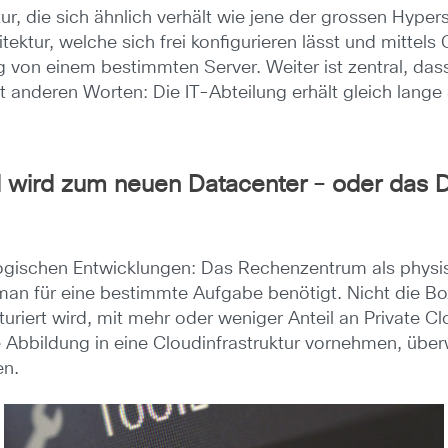
tur, die sich ähnlich verhält wie jene der grossen Hypers
ur, welche sich frei konfigurieren lässt und mittels 
on einem bestimmten Server. Weiter ist zentral, dass 
 anderen Worten: Die IT-Abteilung erhält gleich lang
 wird zum neuen Datacenter
–
oder das D
ogischen Entwicklungen: Das Rechenzentrum als physis
 man für eine bestimmte Aufgabe benötigt. Nicht die Bo
turiert wird, mit mehr oder weniger Anteil an Private 
se Abbildung in eine Cloudinfrastruktur vornehmen, 
en.