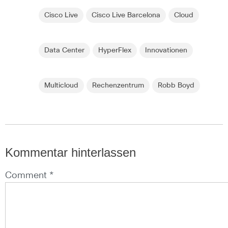
Cisco Live
Cisco Live Barcelona
Cloud
Data Center
HyperFlex
Innovationen
Multicloud
Rechenzentrum
Robb Boyd
Kommentar hinterlassen
Comment *