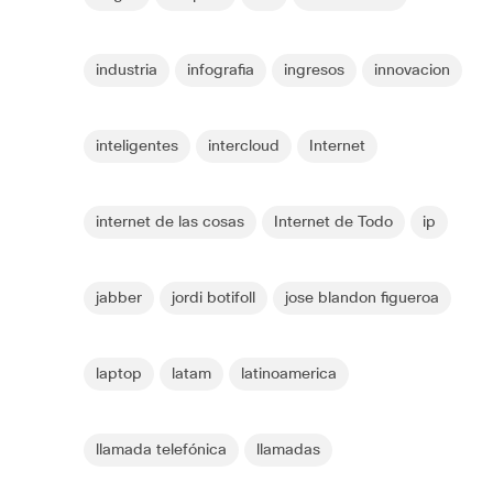
industria
infografia
ingresos
innovacion
inteligentes
intercloud
Internet
internet de las cosas
Internet de Todo
ip
jabber
jordi botifoll
jose blandon figueroa
laptop
latam
latinoamerica
llamada telefónica
llamadas