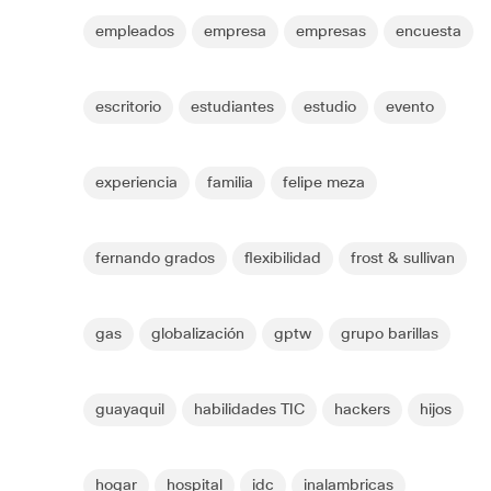
empleados
empresa
empresas
encuesta
escritorio
estudiantes
estudio
evento
experiencia
familia
felipe meza
fernando grados
flexibilidad
frost & sullivan
gas
globalización
gptw
grupo barillas
guayaquil
habilidades TIC
hackers
hijos
hogar
hospital
idc
inalambricas