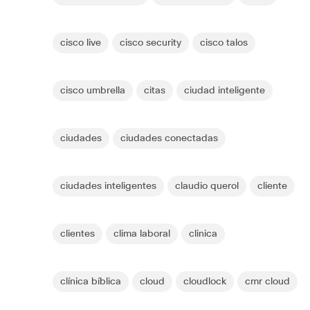
cisco live
cisco security
cisco talos
cisco umbrella
citas
ciudad inteligente
ciudades
ciudades conectadas
ciudades inteligentes
claudio querol
cliente
clientes
clima laboral
clinica
clínica bíblica
cloud
cloudlock
cmr cloud