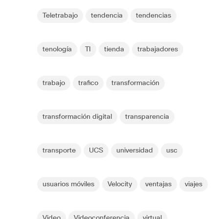
Teletrabajo
tendencia
tendencias
tenología
TI
tienda
trabajadores
trabajo
trafico
transformación
transformación digital
transparencia
transporte
UCS
universidad
usc
usuarios móviles
Velocity
ventajas
viajes
Video
Videoconferencia
virtual