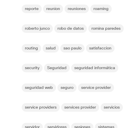
reporte
reunion
reuniones
roaming
roberto junco
robo de datos
romina paredes
routing
salud
sao paulo
satisfaccion
security
Seguridad
seguridad informática
seguridad web
seguro
service provider
service providers
services provider
servicios
servidor
servidores
sesiones
sistemas