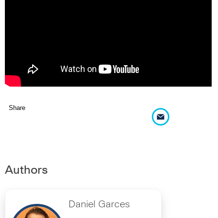
Share
Authors
Daniel Garces