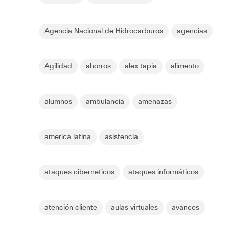
Agencia Nacional de Hidrocarburos
agencias
Agilidad
ahorros
alex tapia
alimento
alumnos
ambulancia
amenazas
america latina
asistencia
ataques ciberneticos
ataques informáticos
atención cliente
aulas virtuales
avances