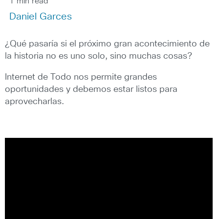
1 min read
Daniel Garces
¿Qué pasaría si el próximo gran acontecimiento de
la historia no es uno solo, sino muchas cosas?
Internet de Todo nos permite grandes
oportunidades y debemos estar listos para
aprovecharlas.