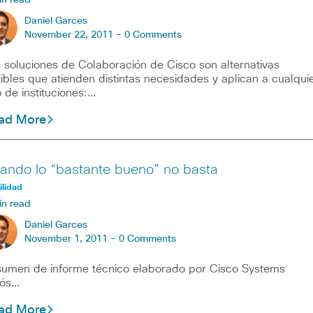
in read
Daniel Garces
November 22, 2011 -
0 Comments
 soluciones de Colaboración de Cisco son alternativas
xibles que atienden distintas necesidades y aplican a cualqui
o de instituciones:…
ad More
ando lo “bastante bueno” no basta
lidad
in read
Daniel Garces
November 1, 2011 -
0 Comments
umen de informe técnico elaborado por Cisco Systems
iós…
ad More