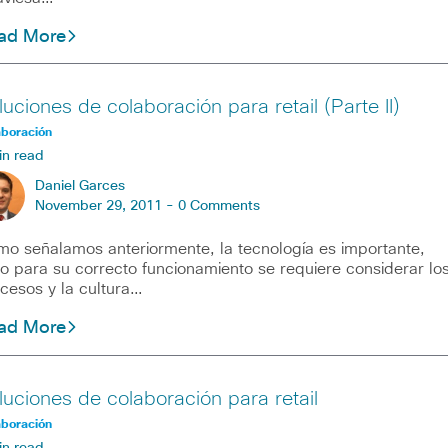
ad More
luciones de colaboración para retail (Parte II)
aboración
in read
Daniel Garces
November 29, 2011 -
0 Comments
o señalamos anteriormente, la tecnología es importante,
o para su correcto funcionamiento se requiere considerar lo
cesos y la cultura…
ad More
luciones de colaboración para retail
aboración