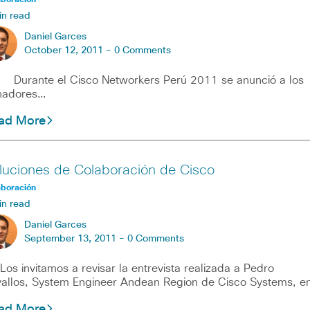
in read
Daniel Garces
October 12, 2011 -
0 Comments
rante el Cisco Networkers Perú 2011 se anunció a los
nadores…
ad More
luciones de Colaboración de Cisco
aboración
in read
Daniel Garces
September 13, 2011 -
0 Comments
 invitamos a revisar la entrevista realizada a Pedro
allos, System Engineer Andean Region de Cisco Systems, e
ad More