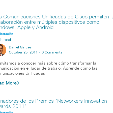
s Comunicaciones Unificadas de Cisco permiten l
laboración entre múltiples dispositivos como
ndows, Apple y Android
aboración
in read
Daniel Garces
October 25, 2011 -
0 Comments
invitamos a conocer más sobre cómo transformar la
unicación en el lugar de trabajo. Aprende cómo las
unicaciones Unificadas
ad More
nadores de los Premios “Networkers Innovation
ards 2011”
aboración