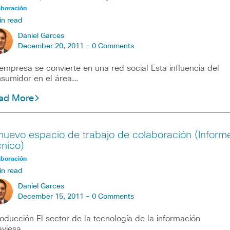
aboración
in read
Daniel Garces
December 20, 2011 -
0 Comments
empresa se convierte en una red social Esta influencia del
sumidor en el área…
ad More
 nuevo espacio de trabajo de colaboración (Inform
cnico)
aboración
in read
Daniel Garces
December 15, 2011 -
0 Comments
roducción El sector de la tecnología de la información
aviesa…