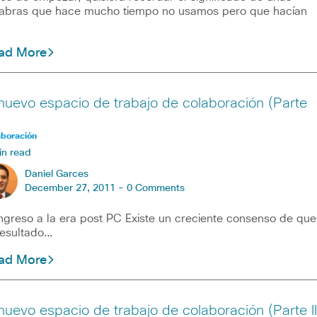
abras que hace mucho tiempo no usamos pero que hacían
ad More
 nuevo espacio de trabajo de colaboración (Parte
aboración
in read
Daniel Garces
December 27, 2011 -
0 Comments
ingreso a la era post PC Existe un creciente consenso de que
resultado…
ad More
 nuevo espacio de trabajo de colaboración (Parte II