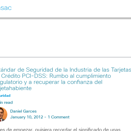
nsac
tándar de Seguridad de la Industria de las Tarjeta
 Crédito PCI-DSS: Rumbo al cumplimiento
gulatorio y a recuperar la confianza del
rjetahabiente
uridad
in read
Daniel Garces
January 10, 2012 -
1 Comment
es de empezar, quisiera recordar el significado de unas