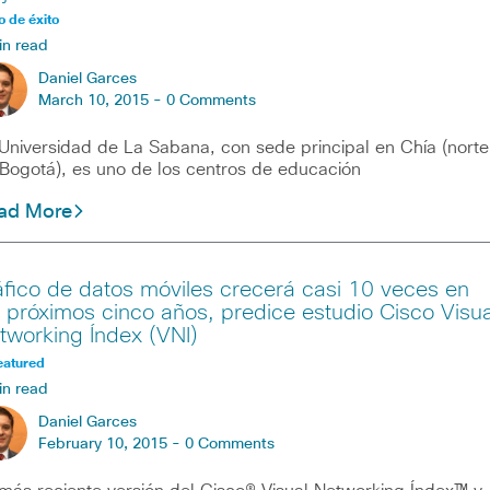
 de éxito
in read
Daniel Garces
March 10, 2015 -
0 Comments
Universidad de La Sabana, con sede principal en Chía (norte
Bogotá), es uno de los centros de educación
ad More
áfico de datos móviles crecerá casi 10 veces en
s próximos cinco años, predice estudio Cisco Visua
tworking Índex (VNI)
eatured
in read
Daniel Garces
February 10, 2015 -
0 Comments