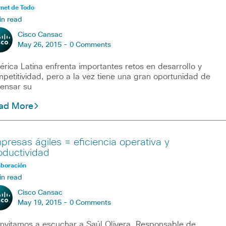
rnet de Todo
in read
Cisco Cansac
May 26, 2015 -
0 Comments
rica Latina enfrenta importantes retos en desarrollo y
petitividad, pero a la vez tiene una gran oportunidad de
ensar su
ad More
presas ágiles = eficiencia operativa y
oductividad
aboración
in read
Cisco Cansac
May 19, 2015 -
0 Comments
invitamos a escuchar a Saúl Olivera, Responsable de