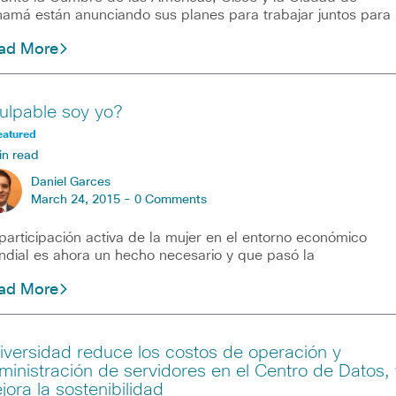
amá están anunciando sus planes para trabajar juntos para
ad More
ulpable soy yo?
eatured
in read
Daniel Garces
March 24, 2015 -
0 Comments
participación activa de la mujer en el entorno económico
dial es ahora un hecho necesario y que pasó la
ad More
iversidad reduce los costos de operación y
ministración de servidores en el Centro de Datos, 
jora la sostenibilidad