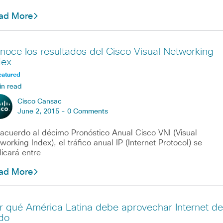
ad More
noce los resultados del Cisco Visual Networking
dex
eatured
in read
Cisco Cansac
June 2, 2015 -
0 Comments
acuerdo al décimo Pronóstico Anual Cisco VNI (Visual
working Index), el tráfico anual IP (Internet Protocol) se
plicará entre
ad More
r qué América Latina debe aprovechar Internet de
do