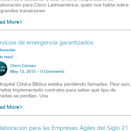
aboración para Cisco Latinoamérica, quien nos habla sobre
 grandes transiciones
ad More
rvicios de emergencia garantizados
aboración
in read
Cisco Cansac
May 12, 2015 -
0 Comments
Hospital Clínica Bíblica estaba perdiendo llamadas. Peor aún,
había implementado controles para saber qué tipo de
madas se perdían. Una
ad More
laboración para las Empresas Ágiles del Siglo 21