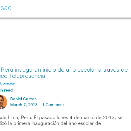
nsac
 Perú inauguran inicio de año escolar a través de
sco Telepresencia
aboración
in read
Daniel Garces
March 7, 2013 -
1 Comment
de Lima, Perú. El pasado lunes 4 de marzo de 2013, se
lizó la primera inauguración del año escolar de