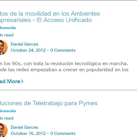
tos de la movilidad en los Ambientes
presariales – El Acceso Unificado
aboración
in read
Daniel Garces
October 24, 2012 -
0 Comments
n los 90s, con toda la revolución tecnológica en marcha,
de las redes empezaban a crecer en popularidad en los
ad More
luciones de Teletrabajo para Pymes
aboración
in read
Daniel Garces
October 16, 2012 -
0 Comments