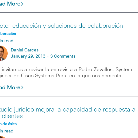
ad More
ctor educación y soluciones de colaboración
aboración
in read
Daniel Garces
January 29, 2013 -
3 Comments
 invitamos a revisar la entrevista a Pedro Zevallos, System
ineer de Cisco Systems Perú, en la que nos comenta
ad More
tudio jurídico mejora la capacidad de respuesta a
 clientes
 de éxito
in read