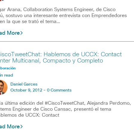
ar Arana, Collaboration Systems Engineer, de Cisco
ú, sostuvo una interesante entrevista con Emprendedores
en la que se trató el tema…
ad More
iscoTweetChat: Hablemos de UCCX: Contact
nter Multicanal, Compacto y Completo
aboración
in read
Daniel Garces
October 9, 2012 -
0 Comments
la última edición del #CiscoTweetChat, Alejandra Perdomo,
tems Engineer de Cisco Cansac, presentó el tema
ablemos de UCCX: Contact
ad More