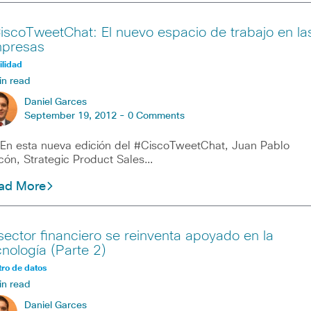
iscoTweetChat: El nuevo espacio de trabajo en la
presas
lidad
in read
Daniel Garces
September 19, 2012 -
0 Comments
esta nueva edición del #CiscoTweetChat, Juan Pablo
cón, Strategic Product Sales…
ad More
 sector financiero se reinventa apoyado en la
cnología (Parte 2)
ro de datos
in read
Daniel Garces