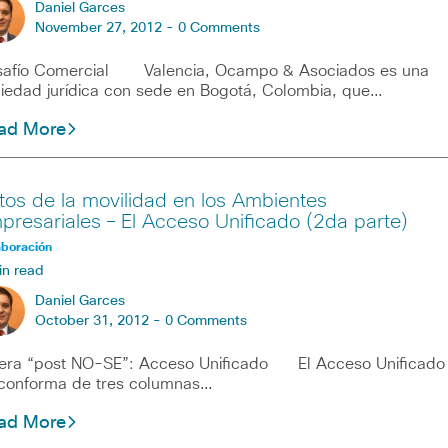
Daniel Garces
November 27, 2012 -
0 Comments
safío Comercial Valencia, Ocampo & Asociados es una
iedad jurídica con sede en Bogotá, Colombia, que…
ad More
tos de la movilidad en los Ambientes
presariales – El Acceso Unificado (2da parte)
aboración
in read
Daniel Garces
October 31, 2012 -
0 Comments
era “post NO-SE”: Acceso Unificado El Acceso Unificado
conforma de tres columnas…
ad More