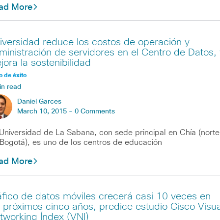
ad More
iversidad reduce los costos de operación y
ministración de servidores en el Centro de Datos, 
jora la sostenibilidad
 de éxito
in read
Daniel Garces
March 10, 2015 -
0 Comments
Universidad de La Sabana, con sede principal en Chía (norte
Bogotá), es uno de los centros de educación
ad More
áfico de datos móviles crecerá casi 10 veces en
s próximos cinco años, predice estudio Cisco Visua
tworking Índex (VNI)