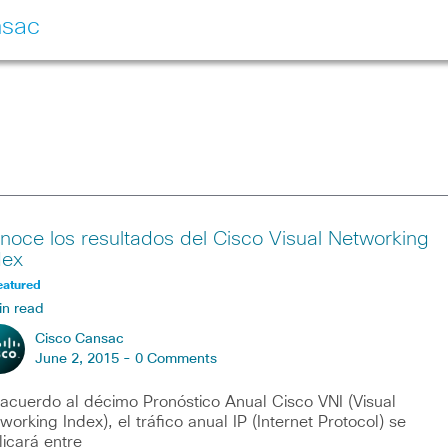
nsac
noce los resultados del Cisco Visual Networking
dex
eatured
in read
Cisco Cansac
June 2, 2015 -
0 Comments
acuerdo al décimo Pronóstico Anual Cisco VNI (Visual
working Index), el tráfico anual IP (Internet Protocol) se
plicará entre