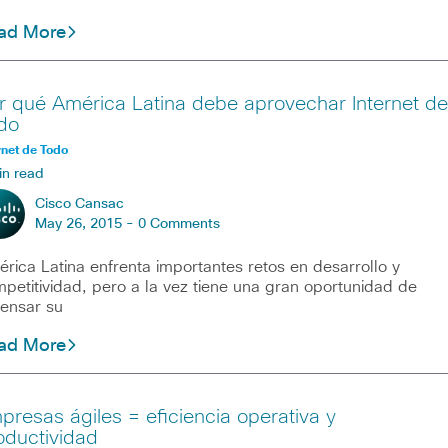
ad More
r qué América Latina debe aprovechar Internet de
do
rnet de Todo
in read
Cisco Cansac
May 26, 2015 -
0 Comments
rica Latina enfrenta importantes retos en desarrollo y
petitividad, pero a la vez tiene una gran oportunidad de
ensar su
ad More
presas ágiles = eficiencia operativa y
oductividad