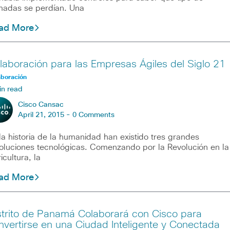
madas se perdían. Una
ad More
laboración para las Empresas Ágiles del Siglo 21
aboración
in read
Cisco Cansac
April 21, 2015 -
0 Comments
la historia de la humanidad han existido tres grandes
oluciones tecnológicas. Comenzando por la Revolución en la
icultura, la
ad More
strito de Panamá Colaborará con Cisco para
nvertirse en una Ciudad Inteligente y Conectada