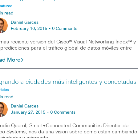
eatured
in read
Daniel Garces
February 10, 2015 -
0 Comments
más reciente versión del Cisco® Visual Networking Índex™ y
 predicciones para el tráfico global de datos móviles entre
ad More
grando a ciudades más inteligentes y conectadas
icios
in read
Daniel Garces
January 27, 2015 -
0 Comments
udio Querol, Smart+Connected Communities Director de
co Systems, nos da una visión sobre cómo están cambiando
 ciudades y migrando