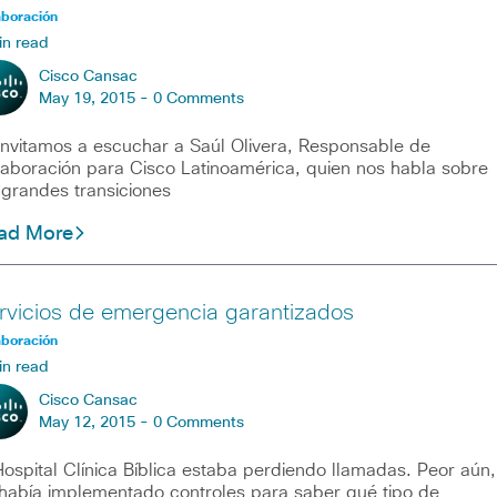
aboración
in read
Cisco Cansac
May 19, 2015 -
0 Comments
invitamos a escuchar a Saúl Olivera, Responsable de
aboración para Cisco Latinoamérica, quien nos habla sobre
 grandes transiciones
ad More
rvicios de emergencia garantizados
aboración
in read
Cisco Cansac
May 12, 2015 -
0 Comments
Hospital Clínica Bíblica estaba perdiendo llamadas. Peor aún,
había implementado controles para saber qué tipo de