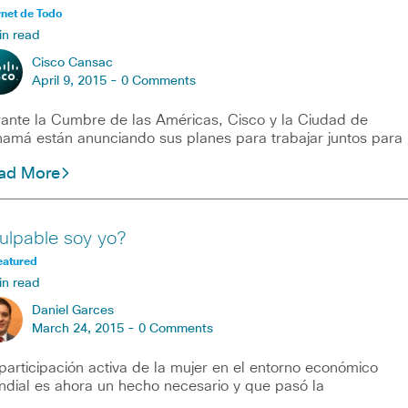
rnet de Todo
in read
Cisco Cansac
April 9, 2015 -
0 Comments
ante la Cumbre de las Américas, Cisco y la Ciudad de
amá están anunciando sus planes para trabajar juntos para
ad More
ulpable soy yo?
eatured
in read
Daniel Garces
March 24, 2015 -
0 Comments
participación activa de la mujer en el entorno económico
dial es ahora un hecho necesario y que pasó la