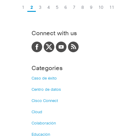
1
2
3
4
5
6
7
8
9
10
11
Connect with us
Categories
Caso de éxito
Centro de datos
Cisco Connect
Cloud
Colaboración
Educación