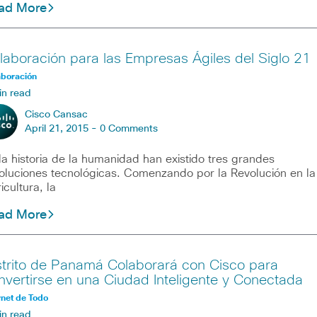
ad More
laboración para las Empresas Ágiles del Siglo 21
aboración
in read
Cisco Cansac
April 21, 2015 -
0 Comments
la historia de la humanidad han existido tres grandes
oluciones tecnológicas. Comenzando por la Revolución en la
icultura, la
ad More
strito de Panamá Colaborará con Cisco para
nvertirse en una Ciudad Inteligente y Conectada
rnet de Todo
in read