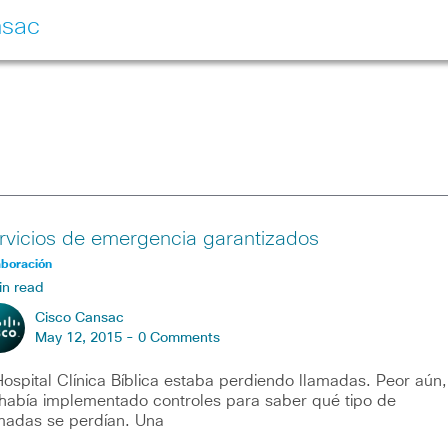
nsac
rvicios de emergencia garantizados
aboración
in read
Cisco Cansac
May 12, 2015 -
0 Comments
Hospital Clínica Bíblica estaba perdiendo llamadas. Peor aún,
había implementado controles para saber qué tipo de
madas se perdían. Una