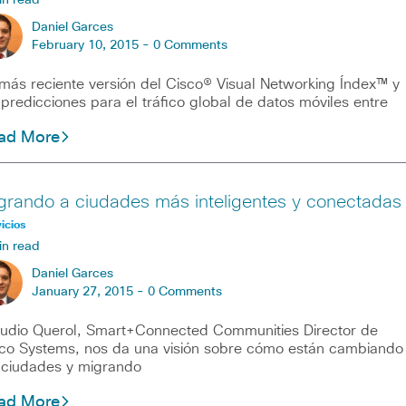
in read
Daniel Garces
February 10, 2015 -
0 Comments
más reciente versión del Cisco® Visual Networking Índex™ y
 predicciones para el tráfico global de datos móviles entre
ad More
grando a ciudades más inteligentes y conectadas
icios
in read
Daniel Garces
January 27, 2015 -
0 Comments
udio Querol, Smart+Connected Communities Director de
co Systems, nos da una visión sobre cómo están cambiando
 ciudades y migrando
ad More