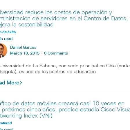
iversidad reduce los costos de operación y
ministración de servidores en el Centro de Datos, 
jora la sostenibilidad
 de éxito
in read
Daniel Garces
March 10, 2015 -
0 Comments
Universidad de La Sabana, con sede principal en Chía (norte
Bogotá), es uno de los centros de educación
ad More
áfico de datos móviles crecerá casi 10 veces en
s próximos cinco años, predice estudio Cisco Visua
tworking Índex (VNI)
eatured