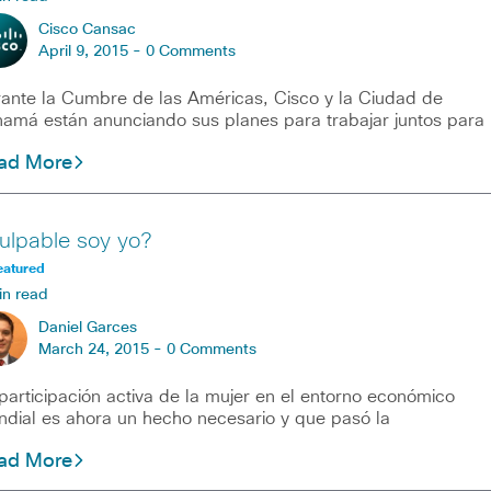
Cisco Cansac
April 9, 2015 -
0 Comments
ante la Cumbre de las Américas, Cisco y la Ciudad de
amá están anunciando sus planes para trabajar juntos para
ad More
ulpable soy yo?
eatured
in read
Daniel Garces
March 24, 2015 -
0 Comments
participación activa de la mujer en el entorno económico
dial es ahora un hecho necesario y que pasó la
ad More