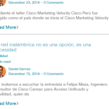
December 23, 2014 -
0 Comments
iante el taller Cisco Marketing Velocity Cisco Perú fue
gido como el país donde se inicia el Cisco Marketing Velocity
ad More
 red inalámbrica no es una opción, es una
cesidad
lidad
in read
Daniel Garces
December 15, 2014 -
0 Comments
 invitamos a escuchar la entrevista a Felipe Meza, Ingeniero
sultor de Cisco Cansac para Acceso Unificado y
ilidad, quien da
ad More