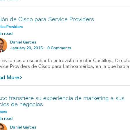
sión de Cisco para Service Providers
ice Providers
in read
Daniel Garces
January 20, 2015 -
0 Comments
 invitamos a escuchar la entrevista a Víctor Castillejo, Directo
vice Providers de Cisco para Latinoamérica, en la que habla
ad More
sco transfiere su experiencia de marketing a sus
cios de negocios
ners
in read
Daniel Garces