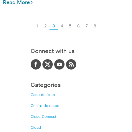
Read More
1
2
3
4
5
6
7
8
Connect with us
Categories
Caso de éxito
Centro de datos
Cisco Connect
Cloud