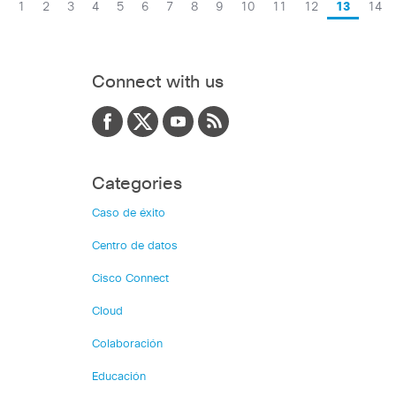
1
2
3
4
5
6
7
8
9
10
11
12
13
14
Connect with us
Categories
Caso de éxito
Centro de datos
Cisco Connect
Cloud
Colaboración
Educación