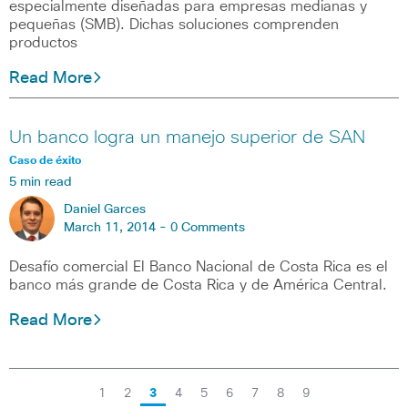
especialmente diseñadas para empresas medianas y
pequeñas (SMB). Dichas soluciones comprenden
productos
Read More
Un banco logra un manejo superior de SAN
Caso de éxito
5 min read
Daniel Garces
March 11, 2014 -
0 Comments
Desafío comercial El Banco Nacional de Costa Rica es el
banco más grande de Costa Rica y de América Central.
Read More
1
2
3
4
5
6
7
8
9