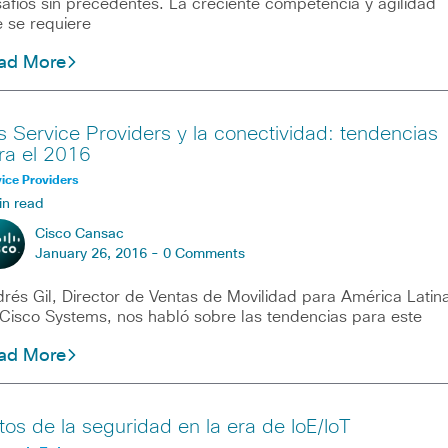
afíos sin precedentes. La creciente competencia y agilidad
 se requiere
ad More
s Service Providers y la conectividad: tendencias
ra el 2016
ice Providers
in read
Cisco Cansac
January 26, 2016 -
0 Comments
rés Gil, Director de Ventas de Movilidad para América Latin
Cisco Systems, nos habló sobre las tendencias para este
ad More
tos de la seguridad en la era de IoE/IoT