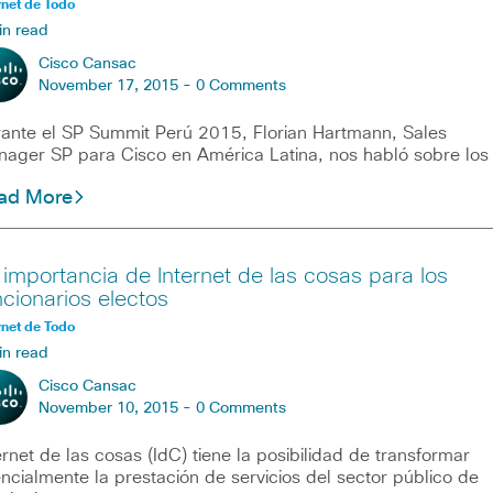
rnet de Todo
in read
Cisco Cansac
November 17, 2015 -
0 Comments
ante el SP Summit Perú 2015, Florian Hartmann, Sales
ager SP para Cisco en América Latina, nos habló sobre los
ad More
 importancia de Internet de las cosas para los
ncionarios electos
rnet de Todo
in read
Cisco Cansac
November 10, 2015 -
0 Comments
ernet de las cosas (IdC) tiene la posibilidad de transformar
ncialmente la prestación de servicios del sector público de