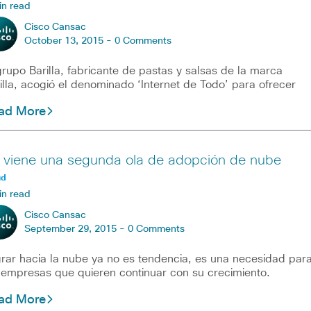
in read
Cisco Cansac
October 13, 2015 -
0 Comments
grupo Barilla, fabricante de pastas y salsas de la marca
illa, acogió el denominado ‘Internet de Todo’ para ofrecer
ad More
 viene una segunda ola de adopción de nube
ud
in read
Cisco Cansac
September 29, 2015 -
0 Comments
rar hacia la nube ya no es tendencia, es una necesidad par
 empresas que quieren continuar con su crecimiento.
ad More