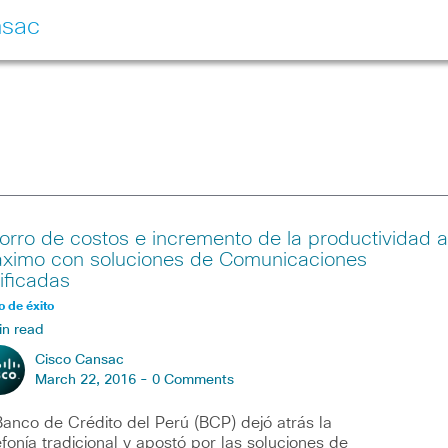
nsac
orro de costos e incremento de la productividad a
ximo con soluciones de Comunicaciones
ificadas
 de éxito
in read
Cisco Cansac
March 22, 2016 -
0 Comments
Banco de Crédito del Perú (BCP) dejó atrás la
efonía tradicional y apostó por las soluciones de