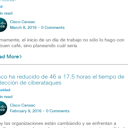
ud
in read
Cisco Cansac
March 8, 2016 -
0 Comments
imamente, el inicio de un día de trabajo no sólo lo hago con
buen café, sino planeando cuál sería
ad More
sco ha reducido de 46 a 17.5 horas el tiempo de
tección de ciberataques
uridad
in read
Cisco Cansac
February 9, 2016 -
0 Comments
y las organizaciones están cambiando y se enfrentan a