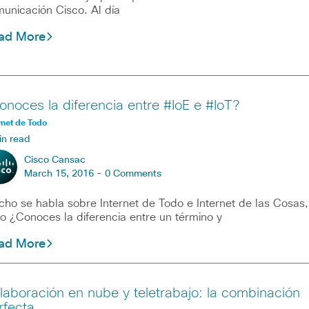
unicación Cisco. Al día
ad More
onoces la diferencia entre #IoE e #IoT?
rnet de Todo
in read
Cisco Cansac
March 15, 2016 -
0 Comments
ho se habla sobre Internet de Todo e Internet de las Cosas,
o ¿Conoces la diferencia entre un término y
ad More
laboración en nube y teletrabajo: la combinación
rfecta.