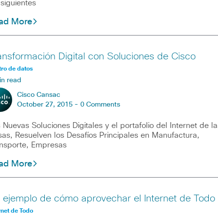
 siguientes
ad More
ansformación Digital con Soluciones de Cisco
ro de datos
in read
Cisco Cansac
October 27, 2015 -
0 Comments
 Nuevas Soluciones Digitales y el portafolio del Internet de la
as, Resuelven los Desafíos Principales en Manufactura,
nsporte, Empresas
ad More
 ejemplo de cómo aprovechar el Internet de Todo
rnet de Todo