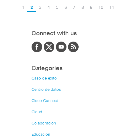
1
2
3
4
5
6
7
8
9
10
11
Connect with us
Categories
Caso de éxito
Centro de datos
Cisco Connect
Cloud
Colaboración
Educación