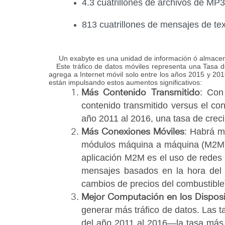
4.3 cuatrillones de archivos de MP3
813 cuatrillones de mensajes de te
Un exabyte es una unidad de información ó almacena
Este tráfico de datos móviles representa una Tasa de
agrega a Internet móvil solo entre los años 2015 y 20
están impulsando estos aumentos significativos:
: Con
Más Contenido Transmitido
contenido transmitido versus el co
año 2011 al 2016, una tasa de crec
: Habrá m
Más Conexiones Móviles
módulos máquina a máquina (M2M) 
aplicación M2M es el uso de redes in
mensajes basados en la hora del 
cambios de precios del combustible
Mejor Computación en los Disposi
generar más tráfico de datos. Las t
del año 2011 al 2016—la tasa más al