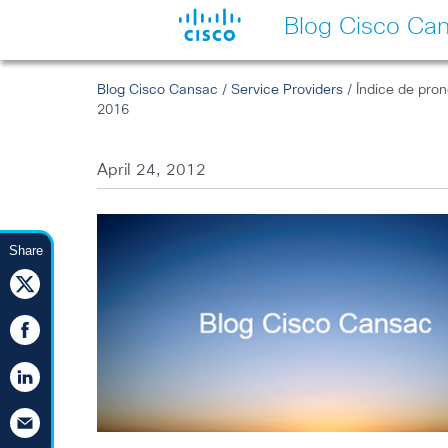
Blog Cisco Ca
Blog Cisco Cansac
/
Service Providers
/ Índice de pron
2016
April 24, 2012
Share