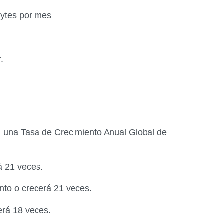
abytes por mes
.
on una Tasa de Crecimiento Anual Global de
á 21 veces.
nto o crecerá 21 veces.
erá 18 veces.