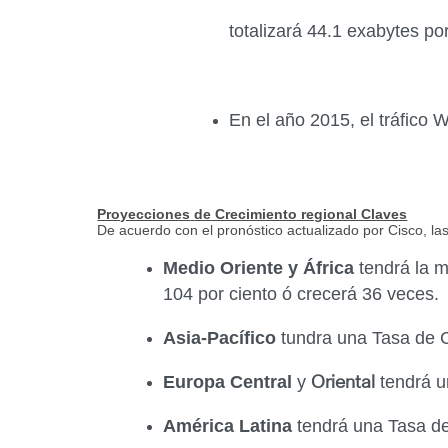
totalizará 44.1 exabytes p
En el año 2015, el tráfico W
Proyecciones
de
Crecimiento regional Claves
De acuerdo con el pronóstico actualizado por Cisco, la
Medio Oriente y África
tendrá la m
104 por ciento ó crecerá 36 veces.
Asia-Pacífico
tundra una Tasa de C
Europa Central
y
tendrá u
Oriental
América Latina
tendrá una Tasa de