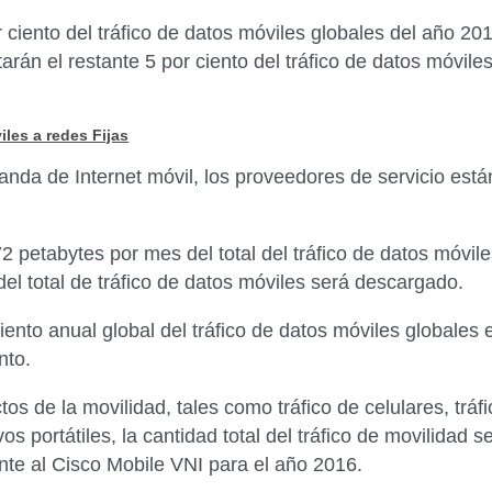
r ciento del tráfico de datos móviles globales del año 2
rán el restante 5 por ciento del tráfico de datos móviles
les a redes Fijas
nda de Internet móvil, los proveedores de servicio es
72 petabytes por mes del total del tráfico de datos móvi
del total de tráfico de datos móviles será descargado.
iento anual global del tráfico de datos móviles globales
nto.
s de la movilidad, tales como tráfico de celulares, tráf
vos portátiles, la cantidad total del tráfico de movilidad
ente al Cisco Mobile VNI para el año 2016.