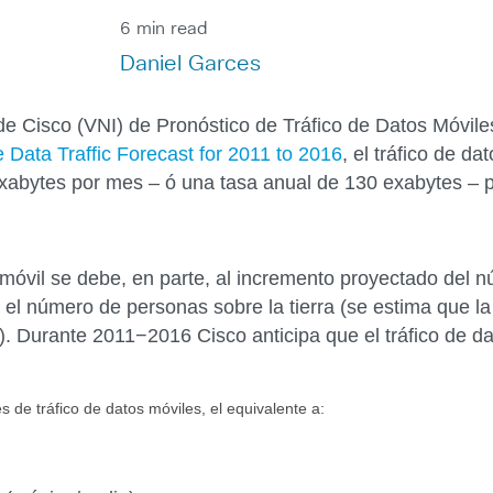
6 min read
Daniel Garces
 Cisco (VNI) de Pronóstico de Tráfico de Datos Móvile
 Data Traffic Forecast for 2011 to 2016
, el tráfico de d
xabytes por mes – ó una tasa anual de 130 exabytes – p
óvil se debe, en parte, al incremento proyectado del n
el número de personas sobre la tierra (se estima que l
). Durante 2011−2016 Cisco anticipa que el tráfico de d
de tráfico de datos móviles, el equivalente a: