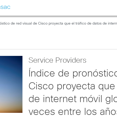
nsac
óstico de red visual de Cisco proyecta que el tráfico de datos de inte
Service Providers
Índice de pronóstic
Cisco proyecta que 
de internet móvil g
veces entre los añ