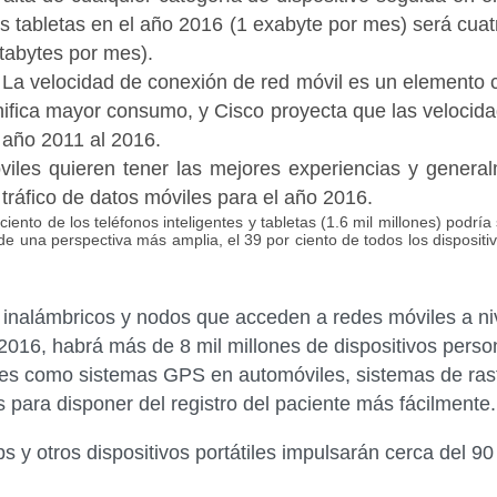
s tabletas en el año 2016 (1 exabyte por mes) será cuatro
tabytes por mes).
La velocidad de conexión de red móvil es un elemento cl
:
nifica mayor consumo, y Cisco proyecta que las velocid
 año 2011 al 2016.
iles quieren tener las mejores experiencias y general
 tráfico de datos móviles para el año 2016.
nto de los teléfonos inteligentes y tabletas (1.6 mil millones) podrí
de una perspectiva más amplia, el 39 por ciento de todos los dispositi
 inalámbricos y nodos que acceden a redes móviles a niv
o 2016, habrá más de 8 mil millones de dispositivos perso
es como sistemas GPS en automóviles, sistemas de rastr
 para disponer del registro del paciente más fácilmente.
ps y otros dispositivos portátiles impulsarán cerca del 90