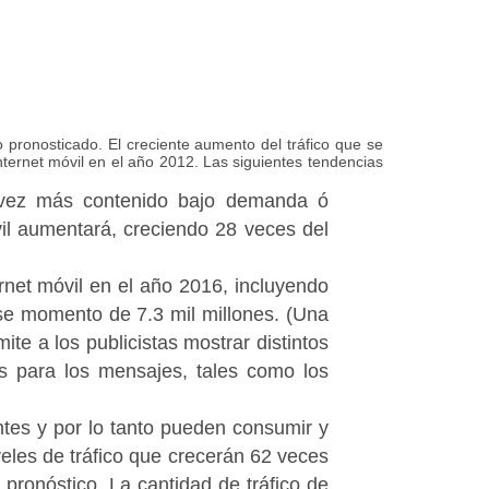
pronosticado. El creciente aumento del tráfico que se
ternet móvil en el año 2012. Las siguientes tendencias
a vez más contenido bajo demanda ó
vil aumentará, creciendo 28 veces del
rnet móvil en el año 2016, incluyendo
e momento de 7.3 mil millones.
(Una
ite a los publicistas mostrar distintos
s para los mensajes, tales como los
tes y por lo tanto pueden consumir y
eles de tráfico que crecerán 62 veces
pronóstico. La cantidad de tráfico de