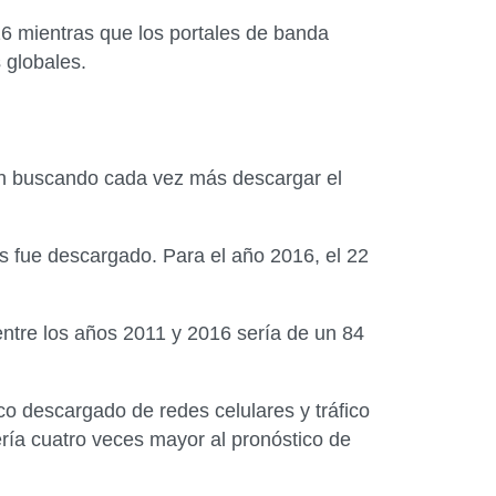
016 mientras que los portales de banda
 globales.
tán buscando cada vez más descargar el
les fue descargado. Para el año 2016, el 22
 entre los años 2011 y 2016 sería de un 84
ico descargado de redes celulares y tráfico
 sería cuatro veces mayor al pronóstico de