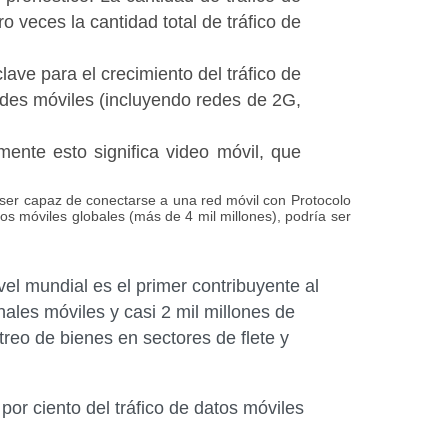
 veces la cantidad total de tráfico de
ave para el crecimiento del tráfico de
ades móviles (incluyendo redes de 2G,
mente esto significa video móvil, que
a ser capaz de conectarse a una red móvil con Protocolo
vos móviles globales (más de 4 mil millones), podría ser
el mundial es el primer contribuyente al
nales móviles y casi 2 mil millones de
eo de bienes en sectores de flete y
 por ciento del tráfico de datos móviles