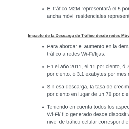
El tráfico M2M representará el 5 po
ancha móvil residenciales representa
Impacto de la Descarga de Tráfico desde redes Móvi
Para abordar el aumento en la dema
tráfico a redes Wi-Fi/fijas.
En el año 2011, el 11 por ciento, ó 
por ciento, ó 3.1 exabytes por mes 
Sin esa descarga, la tasa de crecim
por ciento en lugar de un 78 por cie
Teniendo en cuenta todos los aspecto
Wi-Fi/ fijo generado desde dispositi
nivel de tráfico celular correspondi