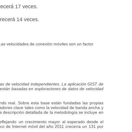
recerá 17 veces.
recerá 14 veces.
as velocidades de conexión móviles son un factor
bas de velocidad independientes. La aplicación GIST de
 están basadas en exploraciones de datos de velocidad
do real. Sobre esta base están fundadas las propias
itadores clave tales como la velocidad de banda ancha y
a descripción detallada de la metodología se incluye en
eflejando un crecimiento mayor al esperado desde el
ico de Internet móvil del año 2011 crecería un 131 por