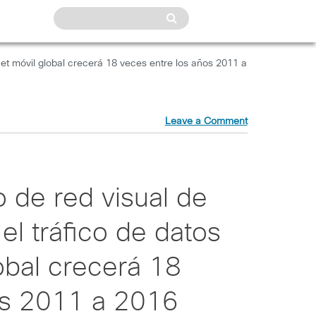
rnet móvil global crecerá 18 veces entre los años 2011 a
Leave a Comment
o de red visual de
el tráfico de datos
lobal crecerá 18
os 2011 a 2016