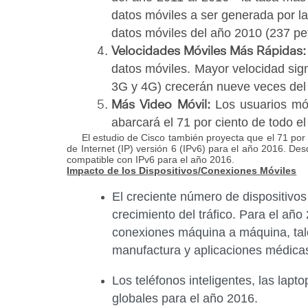
datos móviles a ser generada por la
datos móviles del año 2010 (237 pe
Velocidades Móviles Más Rápidas
datos móviles. Mayor velocidad sig
3G y 4G) crecerán nueve veces del
Los usuarios móv
Más Video Móvil:
abarcará el 71 por ciento de todo el
El estudio de Cisco también proyecta que el 71 por cie
de Internet (IP) versión 6 (IPv6) para el año 2016. Des
compatible con IPv6 para el año 2016.
Impacto de los Dispositivos/Conexiones Móviles
El creciente número de dispositivos
crecimiento del tráfico. Para el añ
conexiones máquina a máquina, tal
manufactura y aplicaciones médicas
Los teléfonos inteligentes, las lapto
globales para el año 2016.