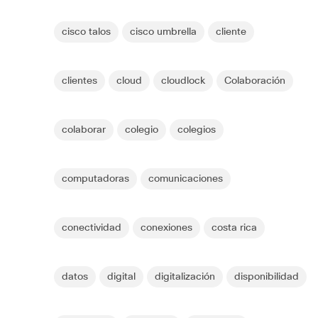
cisco talos
cisco umbrella
cliente
clientes
cloud
cloudlock
Colaboración
colaborar
colegio
colegios
computadoras
comunicaciones
conectividad
conexiones
costa rica
datos
digital
digitalización
disponibilidad