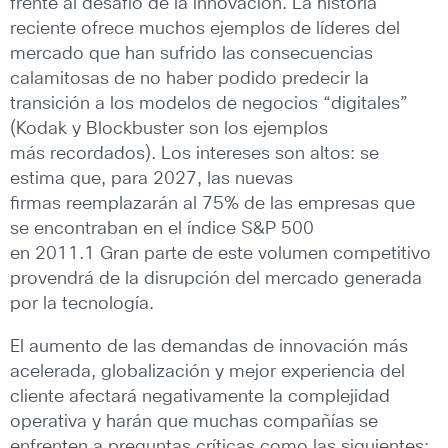
frente al desafío de la innovación. La historia
reciente ofrece muchos ejemplos de líderes del
mercado que han sufrido las consecuencias
calamitosas de no haber podido predecir la
transición a los modelos de negocios “digitales”
(Kodak y Blockbuster son los ejemplos
más recordados). Los intereses son altos: se
estima que, para 2027, las nuevas
firmas reemplazarán al 75% de las empresas que
se encontraban en el índice S&P 500
en 2011.1 Gran parte de este volumen competitivo
provendrá de la disrupción del mercado generada
por la tecnología.
El aumento de las demandas de innovación más
acelerada, globalización y mejor experiencia del
cliente afectará negativamente la complejidad
operativa y harán que muchas compañías se
enfrenten a preguntas críticas como las siguientes: