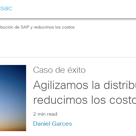
nsac
tribución de SAP y reducimos los costos
Caso de éxito
Agilizamos la distr
reducimos los cost
2 min read
Daniel Garces