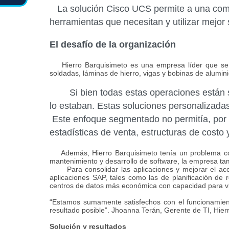
La solución Cisco UCS permite a una compa
herramientas que necesitan y utilizar mejor 
El desafío de la organización
Hierro Barquisimeto es una empresa líder que se de
soldadas, láminas de hierro, vigas y bobinas de alumini
Si bien todas estas operaciones están su
lo estaban. Estas soluciones personalizada
Este enfoque segmentado no permitía, por e
estadísticas de venta, estructuras de costo
Además, Hierro Barquisimeto tenía un problema común
mantenimiento y desarrollo de software, la empresa t
Para consolidar las aplicaciones y mejorar el acce
aplicaciones SAP, tales como las
de planificación de 
centros de datos más económica con capacidad para vi
“Estamos sumamente satisfechos con el funcionamien
resultado posible”.
Jhoanna Terán,
Gerente de TI, Hier
Solución y
resultados