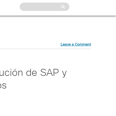
Leave a Comment
ibución de SAP y
os