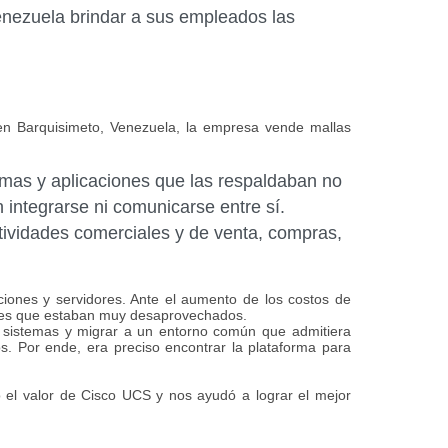
nezuela brindar a sus empleados las
en Barquisimeto, Venezuela, la empresa vende mallas
emas y aplicaciones que las respaldaban no
an integrarse ni comunicarse entre sí.
tividades comerciales y de venta, compras,
iones y servidores. Ante el aumento de los costos de
dores que estaban muy desaprovechados.
 sistemas y migrar a un entorno común que admitiera
os. Por ende, era preciso encontrar la plataforma para
ó el valor de Cisco UCS y nos ayudó
a lograr el mejor