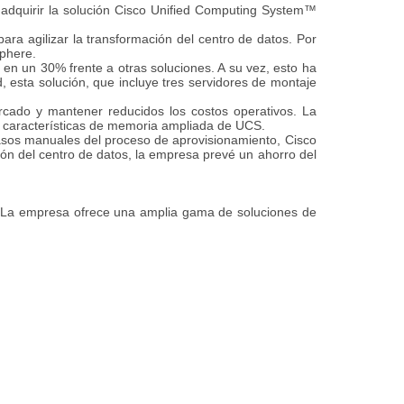
adquirir la solución Cisco Unified Computing System™
ra agilizar la transformación del centro de datos. Por
Sphere.
en un 30% frente a otras soluciones. A su vez, esto ha
, esta solución, que incluye tres servidores
de montaje
cado y mantener reducidos los costos operativos. La
 características de memoria ampliada de
UCS.
asos manuales del proceso de aprovisionamiento, Cisco
ción del centro de datos, la empresa prevé un ahorro
del
 La empresa ofrece una amplia gama de soluciones de