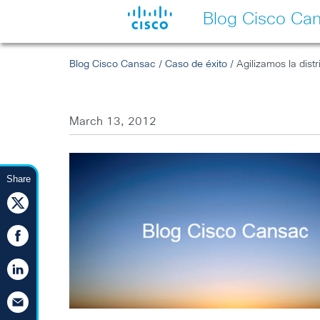
Blog Cisco Ca
Blog Cisco Cansac
/
Caso de éxito
/ Agilizamos la dis
March 13, 2012
Share