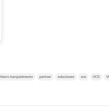
hierro barquisimento
partner
soluciones
sos
UCS
V