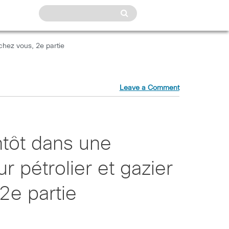
 chez vous, 2e partie
Leave a Comment
ntôt dans une
r pétrolier et gazier
2e partie