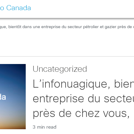
co Canada
que, bientôt dans une entreprise du secteur pétrolier et gazier près de
Uncategorized
L’infonuagique, bie
entreprise du secteu
près de chez vous, 
3 min read