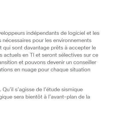
éveloppeurs indépendants de logiciel et les
ts nécessaires pour les environnements
et qui sont davantage prêts à accepter le
 actuels en TI et seront sélectives sur ce
ransition et pouvons devenir un conseiller
lutions en nuage pour chaque situation
. Qu’il s’agisse de l’étude sismique
ique sera bientôt à l’avant-plan de la