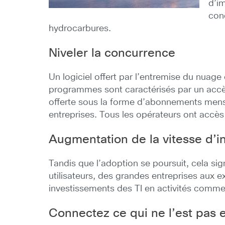
d’i
con
hydrocarbures.
Niveler la concurrence
Un logiciel offert par l’entremise du nuag
programmes sont caractérisés par un accès u
offerte sous la forme d’abonnements mensu
entreprises. Tous les opérateurs ont accè
Augmentation de la vitesse d’i
Tandis que l’adoption se poursuit, cela si
utilisateurs, des grandes entreprises aux ex
investissements des TI en activités comme
Connectez ce qui ne l’est pas 