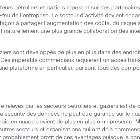
ecteurs pétroliers et gaziers reposent sur des partenaire
-feu de l’entreprise. Le secteur d’activité devient enc
façon à partager l’augmentation des coûts, du risque ai
naturellement une plus grande collaboration des interv
gaziers sont développés de plus en plus dans des endroit
 Ces impératifs commerciaux requièrent un accès trans
r une plateforme en particulier, qui sont tous des com
re relevés par les secteurs pétroliers et gaziers est d
 sécurité des données ne peut être garantie sur le n
ie en nuage devient de plus en plus omniprésente. Mai
autres secteurs et organisations qui ont déjà commenc
fort probablement profit de ces avantages puisque la c