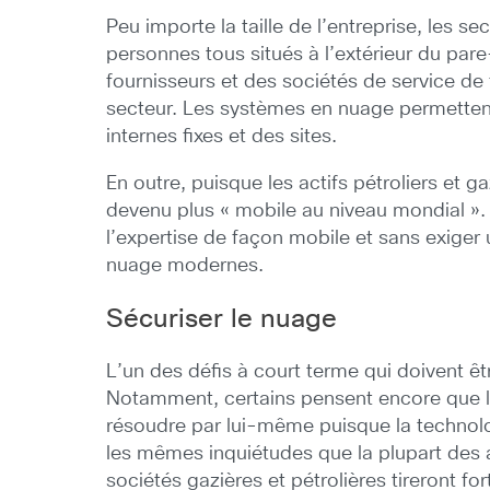
Peu importe la taille de l’entreprise, les s
personnes tous situés à l’extérieur du pare
fournisseurs et des sociétés de service de 
secteur. Les systèmes en nuage permettent 
internes fixes et des sites.
En outre, puisque les actifs pétroliers et 
devenu plus « mobile au niveau mondial ».
l’expertise de façon mobile et sans exige
nuage modernes.
Sécuriser le nuage
L’un des défis à court terme qui doivent êt
Notamment, certains pensent encore que la
résoudre par lui-même puisque la technolog
les mêmes inquiétudes que la plupart des 
sociétés gazières et pétrolières tireront 