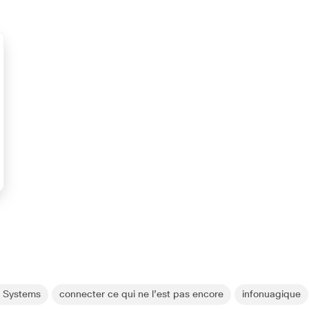
o Systems
connecter ce qui ne l’est pas encore
infonuagique