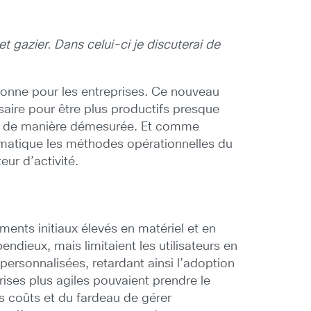
t gazier. Dans celui-ci je discuterai de
onne pour les entreprises. Ce nouveau
saire pour être plus productifs presque
ent de manière démesurée. Et comme
dramatique les méthodes opérationnelles du
ur d’activité.
nts initiaux élevés en matériel et en
pendieux, mais limitaient les utilisateurs en
 personnalisées, retardant ainsi l’adoption
ises plus agiles pouvaient prendre le
es coûts et du fardeau de gérer