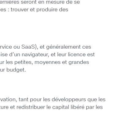
ernières seront en mesure de se
s : trouver et produire des
service ou SaaS), et généralement ces
se d’un navigateur, et leur licence est
ur les petites, moyennes et grandes
eur budget.
ovation, tant pour les développeurs que les
e et redistribuer le capital libéré par les