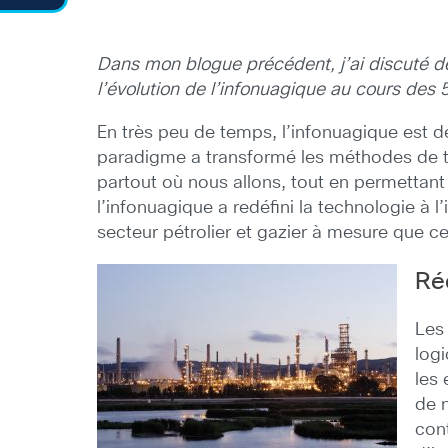
Dans mon blogue précédent, j’ai discuté de 
l’évolution de l’infonuagique au cours des
En très peu de temps, l’infonuagique est
paradigme a transformé les méthodes de tra
partout où nous allons, tout en permettan
l’infonuagique a redéfini la technologie à 
secteur pétrolier et gazier à mesure que ce
Ré
Les
logi
les 
de 
cont