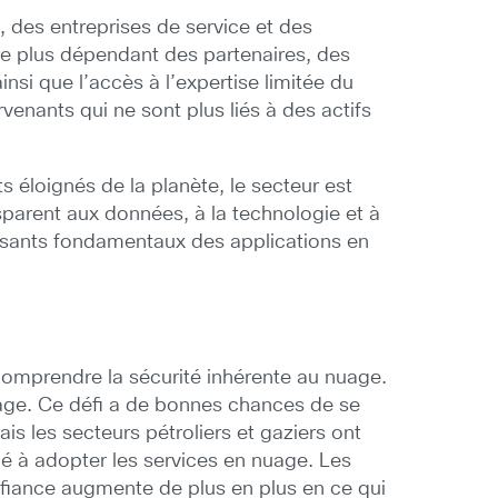
s, des entreprises de service et des
ore plus dépendant des partenaires, des
nsi que l’accès à l’expertise limitée du
enants qui ne sont plus liés à des actifs
s éloignés de la planète, le secteur est
parent aux données, à la technologie et à
posants fondamentaux des applications en
e comprendre la sécurité inhérente au nuage.
uage. Ce défi a de bonnes chances de se
s les secteurs pétroliers et gaziers ont
é à adopter les services en nuage. Les
onfiance augmente de plus en plus en ce qui