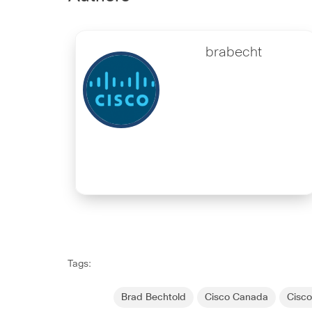
brabecht
Tags:
Brad Bechtold
Cisco Canada
Cisc