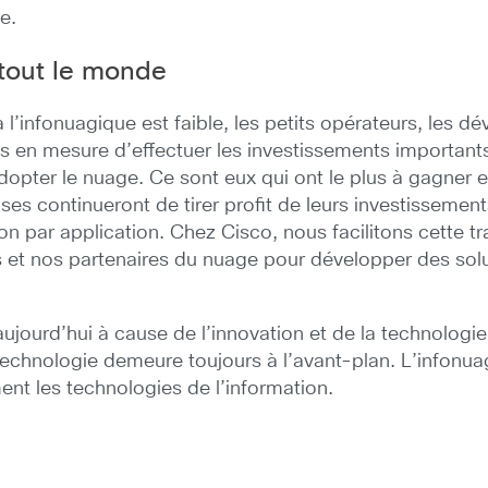
e.
tout le monde
 l’infonuagique est faible, les petits opérateurs, les d
as en mesure d’effectuer les investissements importan
adopter le nuage. Ce sont eux qui ont le plus à gagner 
es continueront de tirer profit de leurs investissements
ion par application. Chez Cisco, nous facilitons cette t
ts et nos partenaires du nuage pour développer des so
aujourd’hui à cause de l’innovation et de la technologie
technologie demeure toujours à l’avant-plan. L’infonuag
ent les technologies de l’information.