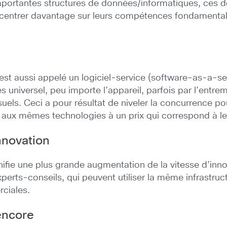
mportantes structures de données/informatiques, ces d
centrer davantage sur leurs compétences fondamentale
e est aussi appelé un logiciel-service (software-as-a-
niversel, peu importe l’appareil, parfois par l’entremi
els. Ceci a pour résultat de niveler la concurrence po
s aux mêmes technologies à un prix qui correspond à l
nnovation
gnifie une plus grande augmentation de la vitesse d’inn
perts-conseils, qui peuvent utiliser la même infrastructur
rciales.
encore