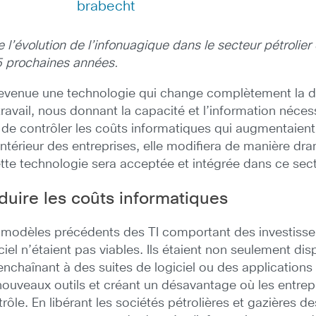
brabecht
l’évolution de l’infonuagique dans le secteur pétrolier e
 5 prochaines années.
 devenue une technologie qui change complètement la d
vail, nous donnant la capacité et l’information néces
t de contrôler les coûts informatiques qui augmentai
l’intérieur des entreprises, elle modifiera de manière 
tte technologie sera acceptée et intégrée dans ce secte
duire les coûts informatiques
 modèles précédents des TI comportant des investisseme
ciel n’étaient pas viables. Ils étaient non seulement dis
enchaînant à des suites de logiciel ou des applications
nouveaux outils et créant un désavantage où les entrepr
rôle. En libérant les sociétés pétrolières et gazières d