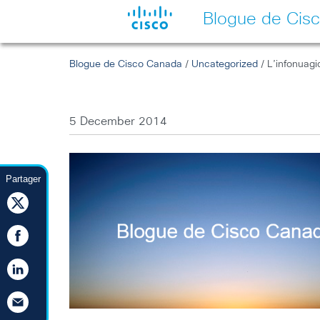
Blogue de Cis
Blogue de Cisco Canada
/
Uncategorized
/ L’infonuagi
5 December 2014
Partager