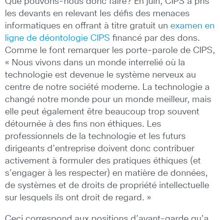
Que pouvons-nous donc faire? En juin, CIPS a pris
les devants en relevant les défis des menaces
informatiques en offrant à titre gratuit un
examen en
ligne de déontologie CIPS
financé par des dons.
Comme le font remarquer les porte-parole de CIPS,
« Nous vivons dans un monde interrelié où la
technologie est devenue le système nerveux au
centre de notre société moderne. La technologie a
changé notre monde pour un monde meilleur, mais
elle peut également être beaucoup trop souvent
détournée à des fins non éthiques. Les
professionnels de la technologie et les futurs
dirigeants d’entreprise doivent donc contribuer
activement à formuler des pratiques éthiques (et
s’engager à les respecter) en matière de données,
de systèmes et de droits de propriété intellectuelle
sur lesquels ils ont droit de regard. »
Ceci correspond aux positions d’avant-garde qu’a