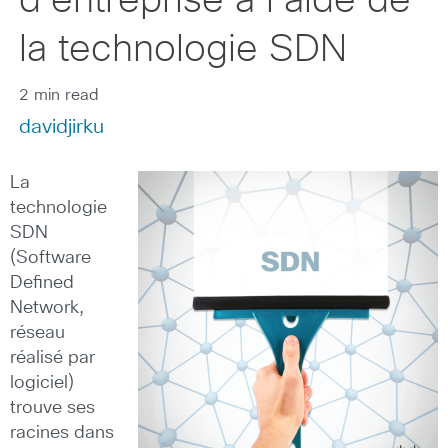
d’entreprise à l’aide de
la technologie SDN
2 min read
davidjirku
La
technologie
SDN
(Software
Defined
Network,
réseau
réalisé par
logiciel)
trouve ses
racines dans