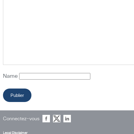
Name
Connectez-vous
Legal Disclaimer