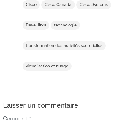
Cisco
Cisco Canada
Cisco Systems
Dave Jirku
technologie
transformation des activités sectorielles
virtualisation et nuage
Laisser un commentaire
Comment *