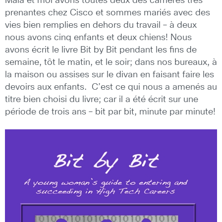
Mala et moi avons toutes deux des carrières très
prenantes chez Cisco et sommes mariés avec des
vies bien remplies en dehors du travail – à deux
nous avons cinq enfants et deux chiens! Nous
avons écrit le livre Bit by Bit pendant les fins de
semaine, tôt le matin, et le soir; dans nos bureaux, à
la maison ou assises sur le divan en faisant faire les
devoirs aux enfants. C’est ce qui nous a amenés au
titre bien choisi du livre; car il a été écrit sur une
période de trois ans – bit par bit, minute par minute!