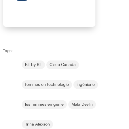
Tags:
Bit by Bit
Cisco Canada
femmes en technologie
ingénierie
les femmes en génie
Mala Devlin
Trina Alexson