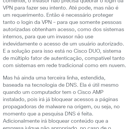
comentei, o invasor não precisa quebrar o login da
VPN para fazer seu intento. Até pode, mas não é
um requerimento. Então é necessário proteger
tanto o login da VPN – para que somente pessoas
autorizadas obtenham acesso, como dos sistemas
internos, para que um invasor não use
indevidamente o acesso de um usuário autorizado.
E a solução para isso está no Cisco DUO, sistema
de múltiplo fator de autenticação, compatível tanto
com sistemas em rede tradicional como em nuvem.
Mas há ainda uma terceira linha, estendida,
baseada na tecnologia de DNS. Ela é útil mesmo
quando um computador tem o Cisco AMP
instalado, pois irá já bloquear acessos a páginas
propagadoras de malware na origem, ou seja, no
momento que a pesquisa DNS é feita.
Adicionalmente irá bloquear conteúdo que a
empresa julgue não apropriado, no caso de o