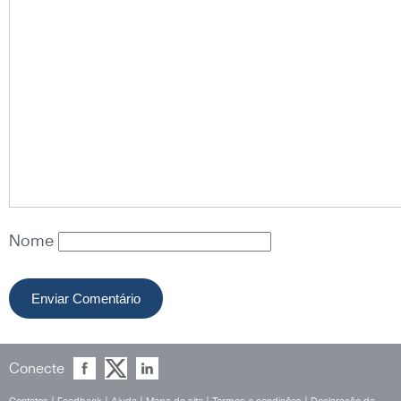
Nome
Conecte