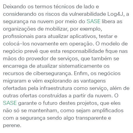
Deixando os termos técnicos de lado e
considerando os riscos da vulnerabilidade Log4J, a
segurança na nuvem por meio do
SASE
libera as
organizações de mobilizar, por exemplo,
profissionais para atualizar aplicativos, testar e
colocá-los novamente em operação. O modelo de
negócio prevê que esta responsabilidade fique nas
mãos do provedor de serviços, que também se
encarrega de atualizar sistematicamente os
recursos de cibersegurança. Enfim, os negócios
migraram e vêm explorando as vantagens
ofertadas pela infraestrutura como serviço, além de
outras ofertas construídas a partir da nuvem. O
SASE
garante o futuro destes projetos, que eles
não só se mantenham, como sejam amplificados
com a segurança sendo algo transparente e
perene.