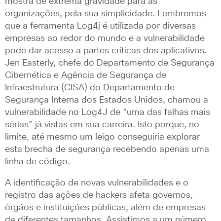
mostra de extrema gravidade para as
organizações, pela sua simplicidade. Lembremos
que a ferramenta Log4j é utilizada por diversas
empresas ao redor do mundo e a vulnerabilidade
pode dar acesso a partes críticas dos aplicativos.
Jen Easterly, chefe do Departamento de Segurança
Cibernética e Agência de Segurança de
Infraestrutura (CISA) do Departamento de
Segurança Interna dos Estados Unidos, chamou a
vulnerabilidade no Log4J de “uma das falhas mais
sérias” já vistas em sua carreira. Isto porque, no
limite, até mesmo um leigo conseguiria explorar
esta brecha de segurança recebendo apenas uma
linha de código.
A identificação de novas vulnerabilidades e o
registro das ações de hackers afeta governos,
órgãos e instituições públicas, além de empresas
de diferentes tamanhos. Assistimos a um número