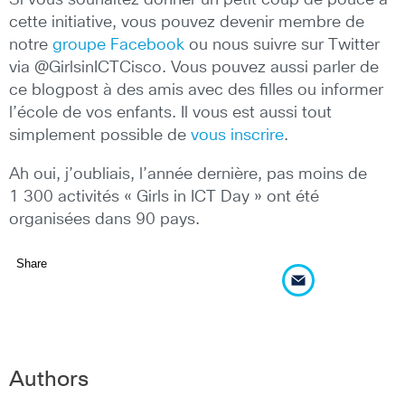
Si vous souhaitez donner un petit coup de pouce à
cette initiative, vous pouvez devenir membre de
notre
groupe Facebook
ou nous suivre sur Twitter
via @GirlsinICTCisco. Vous pouvez aussi parler de
ce blogpost à des amis avec des filles ou informer
l’école de vos enfants. Il vous est aussi tout
simplement possible de
vous inscrire
.
Ah oui, j’oubliais, l’année dernière, pas moins de
1 300 activités « Girls in ICT Day » ont été
organisées dans 90 pays.
Share
Authors