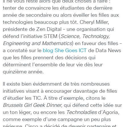
Il ne vous reste alors que deux choses à faire :
tenter de convaincre les étudiantes de dernière
année de secondaire ou alors éveiller les filles aux
technologies beaucoup plus tôt. Cheryl Miller,
présidente de Zen Digital – une organisation qui
défend l’initiative STEM (
Science, Technology,
Engineering and Mathematics
) en faveur des filles –
a constaté sur le
blog She Goes ICT
de Data News
que les filles prennent des décisions qui
déterminent l’ensemble de leur vie dès leur
quinzième année.
Il existe bien évidemment de très nombreuses
initiatives visant à encourager davantage de filles
d’étudier les TIC. À titre d’exemple, citons le
Brussels Girl Geek Dinner,
qui défend cette idée sur
un ton léger, ou encore les
Technoladies
d’Agoria
,
comme exemple d’une campagne un peu plus
sérieuse. Cisco a décidé de devenir partenaire et