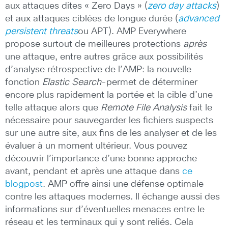
aux attaques dites « Zero Days » (
zero day attacks
)
et aux attaques ciblées de longue durée (
advanced
persistent threats
ou APT).
AMP Everywhere
propose surtout de meilleures protections
après
une attaque, entre autres grâce aux possibilités
d’analyse rétrospective de l’AMP: la nouvelle
fonction
Elastic Search
-permet de déterminer
encore plus rapidement la portée et la cible d’une
telle attaque alors que
Remote File Analysis
fait le
nécessaire pour sauvegarder les fichiers suspects
sur une autre site, aux fins de les analyser et de les
évaluer à un moment ultérieur. Vous pouvez
découvrir l’importance d’une bonne approche
avant, pendant et après une attaque dans
ce
blogpost
. AMP offre ainsi une défense optimale
contre les attaques modernes. Il échange aussi des
informations sur d’éventuelles menaces entre le
réseau et les terminaux qui y sont reliés. Cela