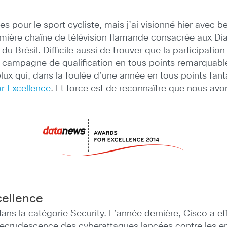
s pour le sport cycliste, mais j’ai visionné hier avec
emière chaîne de télévision flamande consacrée aux Dia
Brésil. Difficile aussi de trouver que la participation
e campagne de qualification en tous points remarquable
ux qui, dans la foulée d’une année en tous points fanta
r Excellence
. Et force est de reconnaître que nous avon
cellence
ans la catégorie Security. L’année dernière, Cisco a e
ecrudescence des cyberattaques lancées contre les entr