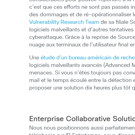
c’est que ces efforts ne sont pas passés i
des dommages et de ré-opérationnaliser le
Vulnerability Research Team
de sa filiale 
logiciels malveillants et d’autres tentativ
cyberattaque. Grâce à la reprise de Sourc
nuage aux terminaux de l’utilisateur final e
Une
étude d’un bureau américain de rech
logiciels malveillants avancés (Advanced Ma
menaces. Si vous n’êtes toujours pas conva
mail et le temps écoulé entre la détection 
proposer une solution dix heures plus tôt q
Enterprise Collaborative Solut
Nous nous positionnons aussi parfaitement 