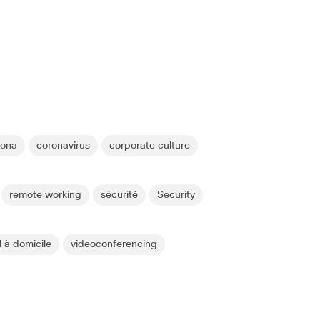
rona
coronavirus
corporate culture
remote working
sécurité
Security
l à domicile
videoconferencing