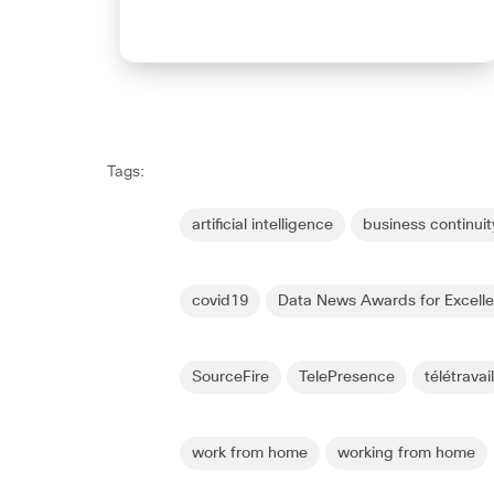
Tags:
artificial intelligence
business continuit
covid19
Data News Awards for Excell
SourceFire
TelePresence
télétravai
work from home
working from home