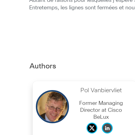
Autant de raisons pour lesquelles j’espèr
Entretemps, les lignes sont fermées et no
Authors
Pol Vanbiervliet
Former Managing
Director at Cisco
BeLux