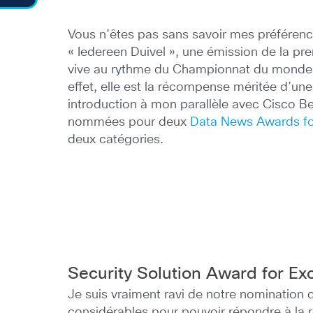
Vous n’êtes pas sans savoir mes préférence
« Iedereen Duivel », une émission de la pr
vive au rythme du Championnat du monde du 
effet, elle est la récompense méritée d’un
introduction à mon parallèle avec Cisco Bel
nommées pour deux
Data News Awards fo
deux catégories.
Security Solution Award for Ex
Je suis vraiment ravi de notre nomination d
considérables pour pouvoir répondre à la r