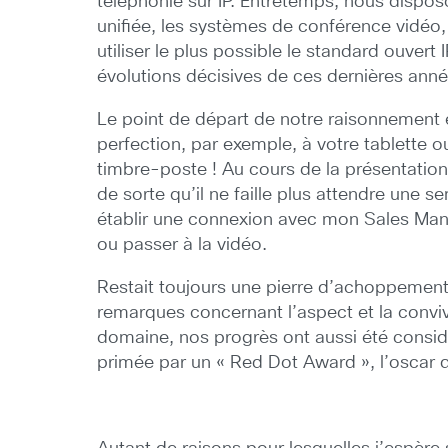
téléphonie sur IP. Entretemps, nous dispos
unifiée, les systèmes de conférence vidéo,
utiliser le plus possible le standard ouver
évolutions décisives de ces dernières années
Le point de départ de notre raisonnement es
perfection, par exemple, à votre tablette o
timbre-poste ! Au cours de la présentation
de sorte qu’il ne faille plus attendre une
établir une connexion avec mon Sales Mana
ou passer à la vidéo.
Restait toujours une pierre d’achoppement 
remarques concernant l’aspect et la convivi
domaine, nos progrès ont aussi été consi
primée par un « Red Dot Award », l’osca