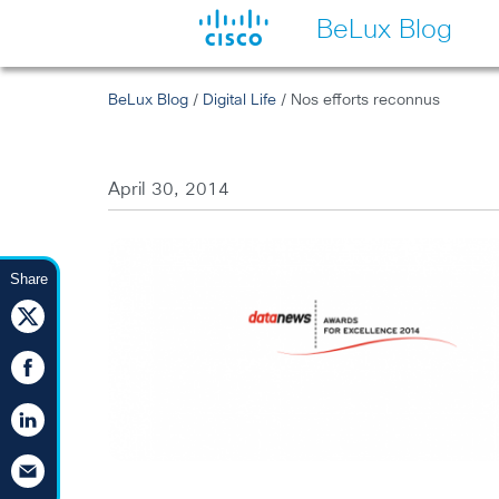
BeLux Blog
BeLux Blog
/
Digital Life
/ Nos efforts reconnus
April 30, 2014
Share