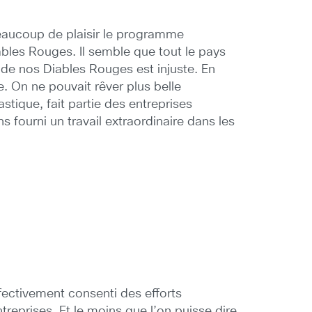
 beaucoup de plaisir le programme
bles Rouges. Il semble que tout le pays
 de nos Diables Rouges est injuste. En
. On ne pouvait rêver plus belle
stique, fait partie des entreprises
s fourni un travail extraordinaire dans les
ffectivement consenti des efforts
eprises. Et le moins que l’on puisse dire