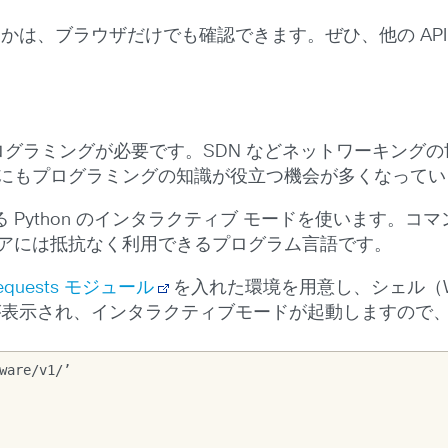
きるかは、ブラウザだけでも確認できます。ぜひ、他の AP
プログラミングが必要です。SDN などネットワーキング
アにもプログラミングの知識が役立つ機会が多くなって
Python のインタラクティブ モードを使います。コマ
ニアには抵抗なく利用できるプログラム言語です。
equests モジュール
を入れた環境を用意し、シェル（W
>> が表示され、インタラクティブモードが起動しますので
ware/v1/’