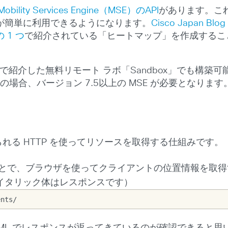
Mobility Services Engine（MSE）のAPI
があります。こ
が簡単に利用できるようになります。
Cisco Japan 
 1 つ
で紹介されている「ヒートマップ」を作成すること
で紹介した無料リモート ラボ「Sandbox」でも構築可能です。た
ので、実機の場合、バージョン 7.5以上の MSE が必要となり
られる HTTP を使ってリソースを取得する仕組みです。
とで、ブラウザを使ってクライアントの位置情報を取得す
イタリック体はレスポンスです）
ents/
XML でレスポンスが返ってきているのが確認できると思