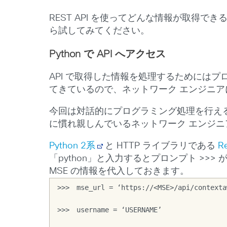
REST API を使ってどんな情報が取得で
ら試してみてください。
Python で API へアクセス
API で取得した情報を処理するためには
てきているので、ネットワーク エンジニ
今回は対話的にプログラミング処理を行える 
に慣れ親しんでいるネットワーク エンジ
Python 2系
と HTTP ライブラリである
R
「python」と入力するとプロンプト >
MSE の情報を代入しておきます。
>>>　mse_url = ‘https://<MSE>/api/contexta
>>>　username = ‘USERNAME’