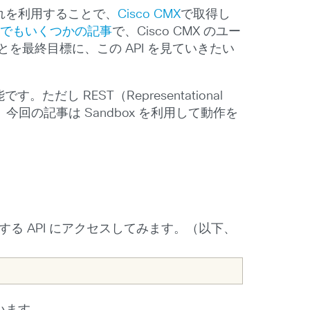
れを利用することで、
Cisco CMX
で取得し
Blog でもいくつかの記事
で、Cisco CMX のユー
を最終目標に、この API を見ていきたい
だし REST（Representational
ます。今回の記事は Sandbox を利用して動作を
る API にアクセスしてみます。（以下、
います。