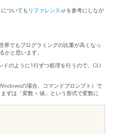
I についても
リファレンス
を参考にしなが
の世界でもプログラミングの比重が高くなっ
いるかと思います。
ンドのように1行ずつ処理を行うので、CLI
indowsの場合、コマンドプロンプト）で
、まずは「変数 = 値」という形式で変数に