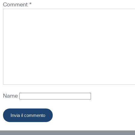
Comment *
Name