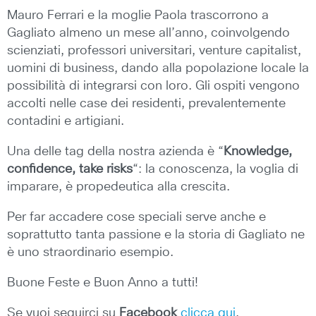
Mauro Ferrari e la moglie Paola trascorrono a
Gagliato almeno un mese all’anno, coinvolgendo
scienziati, professori universitari, venture capitalist,
uomini di business, dando alla popolazione locale la
possibilità di integrarsi con loro. Gli ospiti vengono
accolti nelle case dei residenti, prevalentemente
contadini e artigiani.
Una delle tag della nostra azienda è “
Knowledge,
confidence, take risks
“: la conoscenza, la voglia di
imparare, è propedeutica alla crescita.
Per far accadere cose speciali serve anche e
soprattutto tanta passione e la storia di Gagliato ne
è uno straordinario esempio.
Buone Feste e Buon Anno a tutti!
Se vuoi seguirci su
Facebook
clicca qui
.