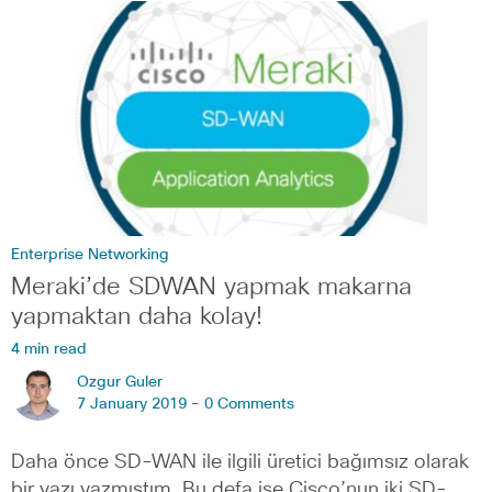
Enterprise Networking
Meraki’de SDWAN yapmak makarna
yapmaktan daha kolay!
4 min read
Ozgur Guler
7 January 2019 -
0 Comments
Daha önce SD-WAN ile ilgili üretici bağımsız olarak
bir yazı yazmıştım. Bu defa ise Cisco’nun iki SD-