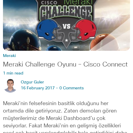
Meraki
Meraki Challenge Oyunu – Cisco Connect
1 min read
Ozgur Guler
16 February 2017 -
0 Comments
Meraki’nin felsefesinin basitlik olduğunu her
ortamda dile getiriyoruz. Zaten demoları gören
müşterilerimiz de Meraki Dashboard’u çok
seviyorlar. Fakat Meraki’nin en gelişmiş özellikleri