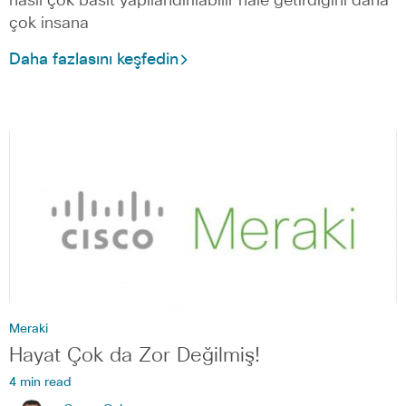
nasıl çok basit yapılandırılabilir hale getirdiğini daha
çok insana
Daha fazlasını keşfedin
Meraki
Hayat Çok da Zor Değilmiş!
4 min read