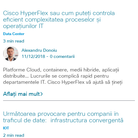
Cisco HyperFlex sau cum puteți controla
eficient complexitatea proceselor și
operațiunilor IT
Data Center
3 min read
Alexandru Donoiu
11/12/2018 -
0 comentarii
Platforme Cloud, containere, medii hibride, aplicații
distribuite… Lucrurile se complică rapid pentru
departamentele IT. Cisco HyperFlex vă ajută să țineți
Aflați mai mult
Următoarea provocare pentru companii în
traficul de date: infrastructura convergentă
IOT
2 min read