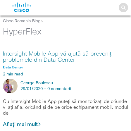
Cisco Romania Blog
>
HyperFlex
Intersight Mobile App vă ajută să preveniți
problemele din Data Center
Data Center
2 min read
George Boulescu
29/01/2020 -
0 comentarii
Cu Intersight Mobile App puteți să monitorizați de oriunde
v-ați afla, oricând și de pe orice echipament mobil, modul
de
Aflați mai mult