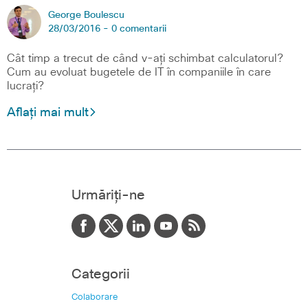
George Boulescu
28/03/2016 -
0 comentarii
Cât timp a trecut de când v-ați schimbat calculatorul?
Cum au evoluat bugetele de IT în companiile în care
lucrați?
Aflați mai mult
Urmăriți-ne
Categorii
Colaborare