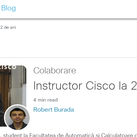
 Blog
22 de ani
Colaborare
Instructor Cisco la 
4 min read
Robert Burada
student la Facultatea de Automatică și Calculatoare din