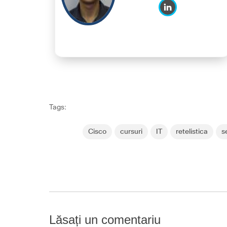
Tags:
Cisco
cursuri
IT
retelistica
s
Lăsați un comentariu