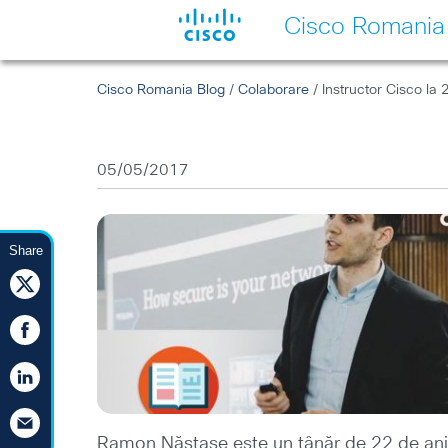
Cisco Romania
Cisco Romania Blog
/
Colaborare
/ Instructor Cisco la 
05/05/2017
Share
Ramon Năstase este un tânăr de 22 de ani, 