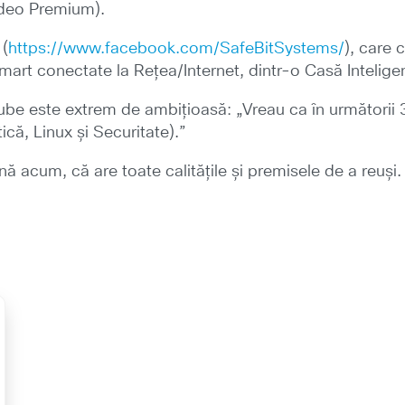
video Premium).
 (
https://www.facebook.com/SafeBitSystems/
), care 
mart conectate la Rețea/Internet, dintr-o Casă Intelige
ube este extrem de ambițioasă: „Vreau ca în următorii
ică, Linux și Securitate).”
 acum, că are toate calitățile și premisele de a reuși.