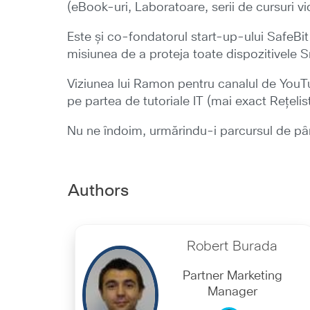
(eBook-uri, Laboratoare, serii de cursuri 
Este și co-fondatorul start-up-ului SafeBit
misiunea de a proteja toate dispozitivele S
Viziunea lui Ramon pentru canalul de YouT
pe partea de tutoriale IT (mai exact Rețelist
Nu ne îndoim, urmărindu-i parcursul de până
Authors
Robert Burada
Partner Marketing
Manager