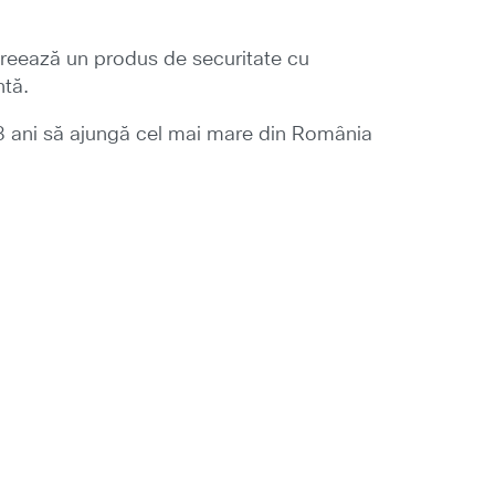
creează un produs de securitate cu
ntă.
 3 ani să ajungă cel mai mare din România