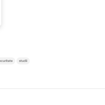
ecuritate
studii