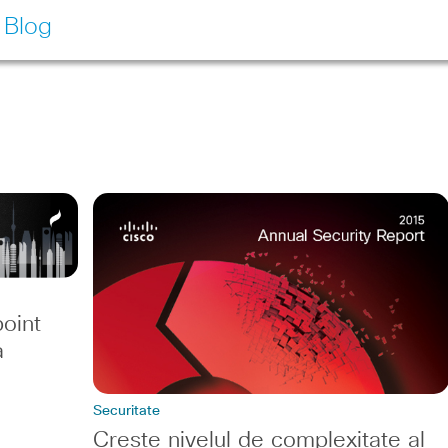
 Blog
point
a
Securitate
Crește nivelul de complexitate al