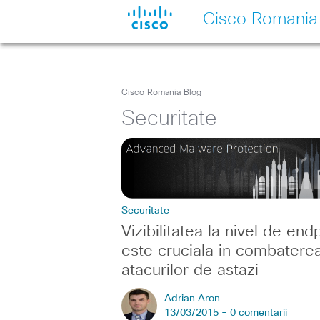
Cisco Romania
Cisco Romania Blog
Securitate
Securitate
Vizibilitatea la nivel de end
este cruciala in combatere
atacurilor de astazi
Adrian Aron
13/03/2015 -
0 comentarii