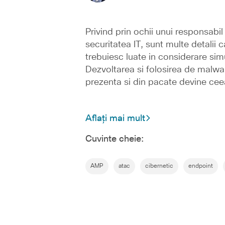
Privind prin ochii unui responsabil
securitatea IT, sunt multe detalii c
trebuiesc luate in considerare sim
Dezvoltarea si folosirea de malwa
prezenta si din pacate devine ce
Aflați mai mult
Cuvinte cheie:
AMP
atac
cibernetic
endpoint