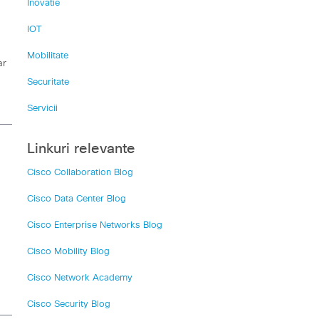
Inovatie
IOT
Mobilitate
ar
Securitate
Servicii
Linkuri relevante
Cisco Collaboration Blog
Cisco Data Center Blog
Cisco Enterprise Networks Blog
Cisco Mobility Blog
Cisco Network Academy
Cisco Security Blog