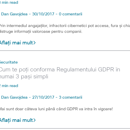
3 min read
Dan Gavojdea - 30/10/2017 - 0 comentarii
Prin intermediul angajaților, infractorii cibernetici pot accesa, fura și chi
distruge informații valoroase pentru companii.
Aflați mai mult
Securitate
Cum te poți conforma Regulamentului GDPR în
numai 3 pași simpli
2 min read
Dan Gavojdea - 27/10/2017 - 3 comentarii
Mai sunt doar câteva luni până când GDPR va intra în vigoare!
Aflați mai mult