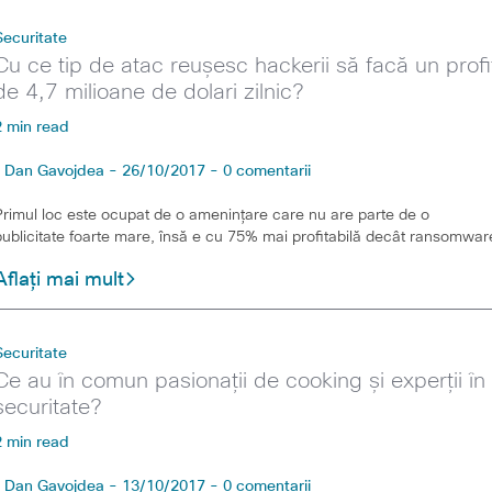
Securitate
Cu ce tip de atac reușesc hackerii să facă un profi
de 4,7 milioane de dolari zilnic?
2 min read
Dan Gavojdea - 26/10/2017 - 0 comentarii
Primul loc este ocupat de o amenințare care nu are parte de o
publicitate foarte mare, însă e cu 75% mai profitabilă decât ransomwar
Aflați mai mult
Securitate
Ce au în comun pasionații de cooking și experții în
securitate?
2 min read
Dan Gavojdea - 13/10/2017 - 0 comentarii