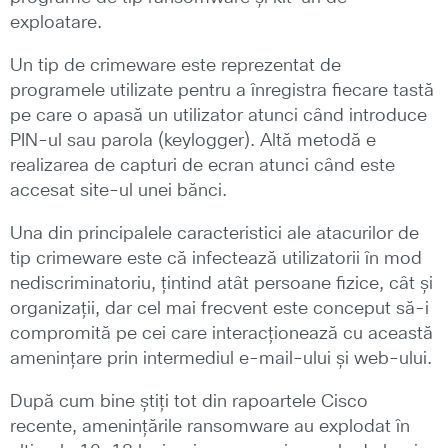
exploatare.
Un tip de crimeware este reprezentat de
programele utilizate pentru a înregistra fiecare tastă
pe care o apasă un utilizator atunci când introduce
PIN-ul sau parola (keylogger). Altă metodă e
realizarea de capturi de ecran atunci când este
accesat site-ul unei bănci.
Una din principalele caracteristici ale atacurilor de
tip crimeware este că infectează utilizatorii în mod
nediscriminatoriu, țintind atât persoane fizice, cât și
organizații, dar cel mai frecvent este conceput să-i
compromită pe cei care interacționează cu această
amenințare prin intermediul e-mail-ului și web-ului.
După cum bine știți tot din rapoartele Cisco
recente, amenințările ransomware au explodat în