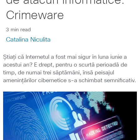
de atacuri informatice:
Crimeware
3 min read
Catalina Niculita
Știați că Internetul a fost mai sigur în luna iunie a
acestui an? E drept, pentru o scurtă perioadă de
timp, de numai trei săptămâni, însă peisajul
amenințărilor cibernetice s-a schimbat semnificativ.