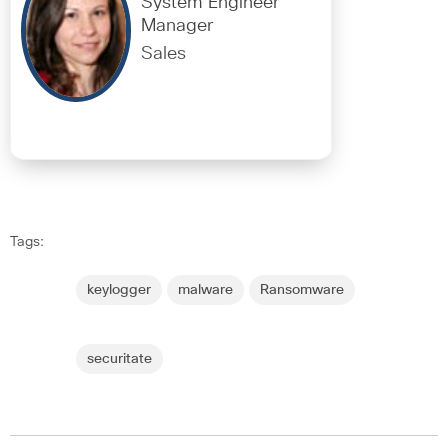
System Engineer
Manager
Sales
Tags:
keylogger
malware
Ransomware
securitate