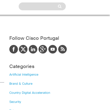
Follow Cisco Portugal
Categories
Artificial Intelligence
Brand & Culture
Country Digital Acceleration
Security