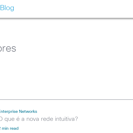
 Blog
ores
Enterprise Networks
O que é a nova rede intuitiva?
2 min read