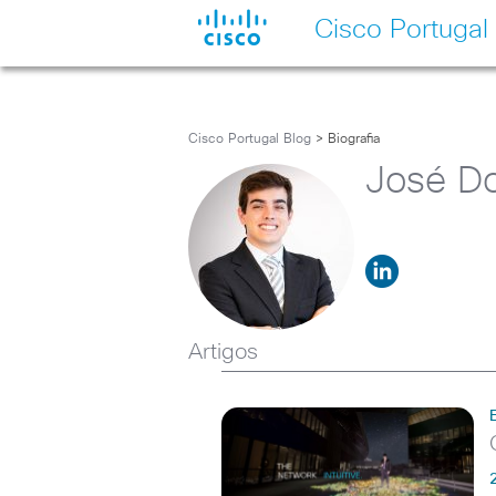
Cisco Portugal
Cisco Portugal Blog
> Biografia
José D
Artigos