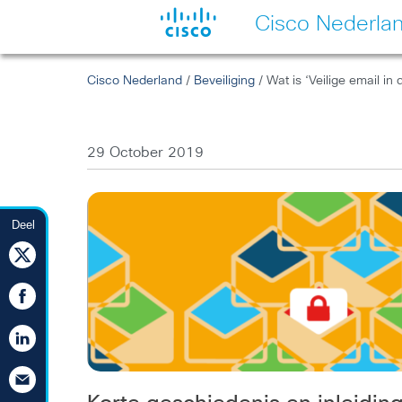
Cisco Nederla
Cisco Nederland
/
Beveiliging
/ Wat is ‘Veilige email in
29 October 2019
Deel