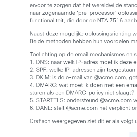
ervoor te zorgen dat het wereldwijde sta
naar zogenaamde ‘pre-processor’ oplossi
functionaliteit, die door de NTA 7516 aa
Naast deze mogelijke oplossingsrichting w
Beide methoden hebben hun voordelen maar
Toelichting op de email mechanismes en s
1. DNS: naar welk IP-adres moet ik deze
2. SPF: welke IP-adressen zijn toegesta
3. DKIM: is de e-mail van @acme.com, gete
4. DMARC: wat moet ik doen met een emai
sturen als een DMARC-policy niet slaagt?
5. STARTTLS: ondersteund @acme.com ver
6. DANE: stelt @acme.com het verplicht om
Grafisch weergegeven ziet dit er als volgt u