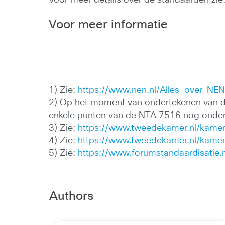
Voor meer informatie
1) Zie:
https://www.nen.nl/Alles-over-N
2) Op het moment van ondertekenen van de
enkele punten van de NTA 7516 nog onder
3) Zie:
https://www.tweedekamer.nl/kame
4) Zie:
https://www.tweedekamer.nl/kame
5) Zie:
https://www.forumstandaardisatie.n
Authors