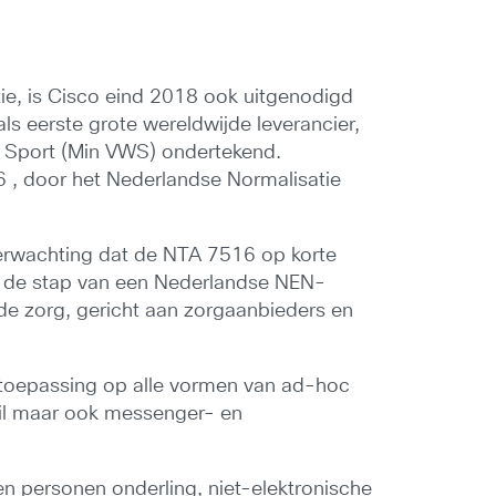
ie, is Cisco eind 2018 ook uitgenodigd
ls eerste grote wereldwijde leverancier,
en Sport (Min VWS) ondertekend.
 , door het Nederlandse Normalisatie
verwachting dat de NTA 7516 op korte
zal de stap van een Nederlandse NEN-
de zorg, gericht aan zorgaanbieders en
 toepassing op alle vormen van ad-hoc
ail maar ook messenger- en
.
n personen onderling, niet-elektronische