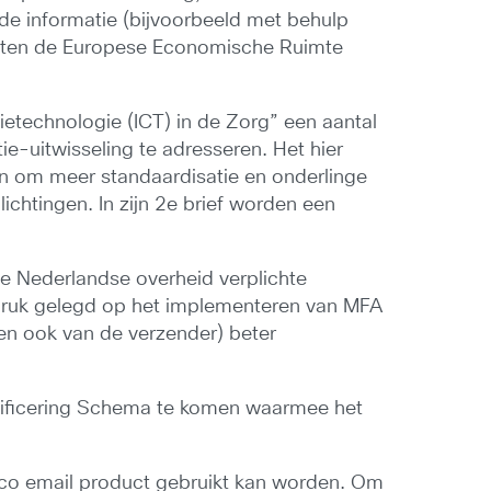
de informatie (bijvoorbeeld met behulp
uiten de Europese Economische Ruimte
ietechnologie (ICT) in de Zorg” een aantal
e-uitwisseling te adresseren. Het hier
n om meer standaardisatie en onderlinge
ichtingen. In zijn 2e brief worden een
de Nederlandse overheid verplichte
druk gelegd op het implementeren van MFA
len ook van de verzender) beter
tificering Schema te komen waarmee het
isco email product gebruikt kan worden. Om