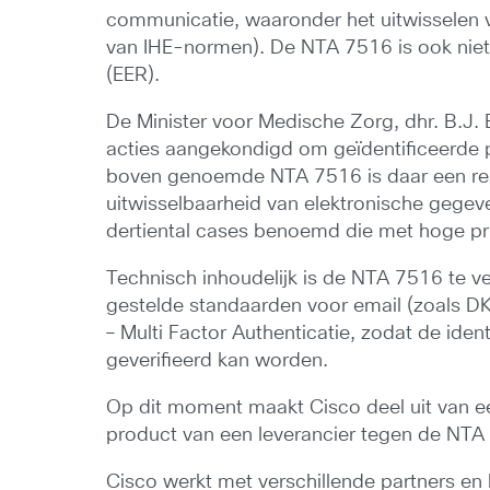
communicatie, waaronder het uitwisselen v
van IHE-normen). De NTA 7516 is ook niet
(EER).
De Minister voor Medische Zorg, dhr. B.J. 
acties aangekondigd om geïdentificeerde p
boven genoemde NTA 7516 is daar een resu
uitwisselbaarheid van elektronische gegeve
dertiental cases benoemd die met hoge pr
Technisch inhoudelijk is de NTA 7516 te v
gestelde standaarden voor email (zoals D
– Multi Factor Authenticatie, zodat de ide
geverifieerd kan worden.
Op dit moment maakt Cisco deel uit van 
product van een leverancier tegen de NTA
Cisco werkt met verschillende partners en