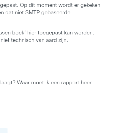
ngepast. Op dit moment wordt er gekeken
en dat niet SMTP gebaseerde
essen boek’ hier toegepast kan worden.
et technisch van aard zijn.
laagt? Waar moet ik een rapport heen