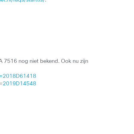
A 7516 nog niet bekend. Ook nu zijn
id=2018D61418
id=2019D14548