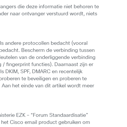
vangers die deze informatie niet behoren te
ender naar ontvanger verstuurd wordt, niets
ls andere protocollen bedacht (vooral
 bedacht. Bescherm de verbinding tussen
leutelen van de onderliggende verbinding
 fingerprint functies). Daarnaast zijn er
als DKIM, SPF, DMARC en recentelijk
proberen te beveiligen en proberen te
 Aan het einde van dit artikel wordt meer
nisterie EZK – “Forum Standaardisatie”
s het Cisco email product gebruiken om