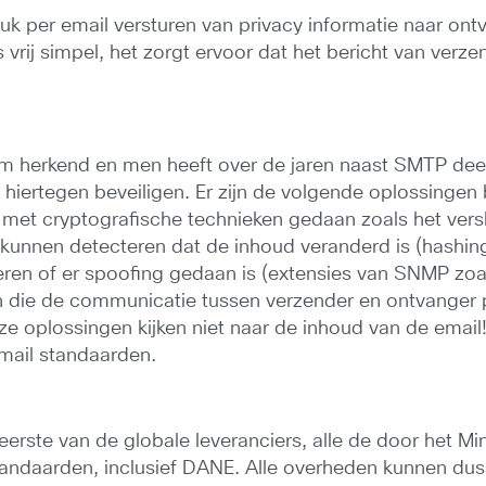
uk per email versturen van privacy informatie naar ont
s vrij simpel, het zorgt ervoor dat het bericht van verz
um herkend en men heeft over de jaren naast SMTP dee
hiertegen beveiligen. Er zijn de volgende oplossingen
 met cryptografische technieken gedaan zoals het vers
kunnen detecteren dat de inhoud veranderd is (hashing /
eren of er spoofing gedaan is (extensies van SNMP zo
en die de communicatie tussen verzender en ontvanger 
ze oplossingen kijken niet naar de inhoud van de email!
mail standaarden.
erste van de globale leveranciers, alle de door het Mi
tandaarden, inclusief DANE. Alle overheden kunnen du