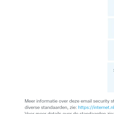
Meer informatie over deze email security s
diverse standaarden, zie:
https://internet.n
Voor meer details over de standaarden zie