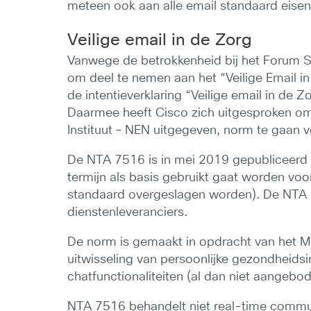
meteen ook aan alle email standaard eisen
Veilige email in de Zorg
Vanwege de betrokkenheid bij het Forum St
om deel te nemen aan het “Veilige Email in
de intentieverklaring “Veilige email in de
Daarmee heeft Cisco zich uitgesproken o
Instituut – NEN uitgegeven, norm te gaan 
De NTA 7516 is in mei 2019 gepubliceerd 
termijn als basis gebruikt gaat worden voo
standaard overgeslagen worden). De NTA 75
dienstenleveranciers.
De norm is gemaakt in opdracht van het M
uitwisseling van persoonlijke gezondheid
chatfunctionaliteiten (al dan niet aangebo
NTA 7516 behandelt niet real-time communi