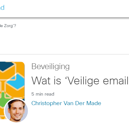
nd
 de Zorg’?
Beveiliging
Wat is ‘Veilige emai
5 min read
Christopher Van Der Made