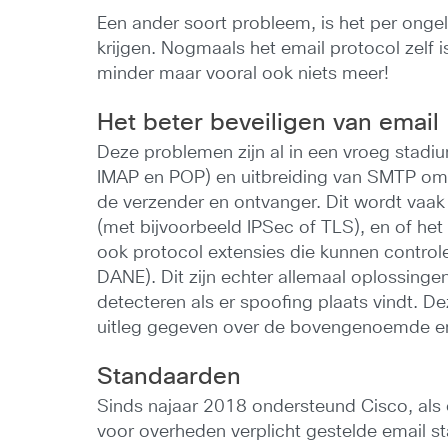
Een ander soort probleem, is het per ongel
krijgen. Nogmaals het email protocol zelf i
minder maar vooral ook niets meer!
Het beter beveiligen van email
Deze problemen zijn al in een vroeg stadi
IMAP en POP) en uitbreiding van SMTP om 
de verzender en ontvanger. Dit wordt vaak
(met bijvoorbeeld IPSec of TLS), en of het 
ook protocol extensies die kunnen control
DANE). Dit zijn echter allemaal oplossing
detecteren als er spoofing plaats vindt. De
uitleg gegeven over de bovengenoemde e
Standaarden
Sinds najaar 2018 ondersteund Cisco, als e
voor overheden verplicht gestelde email s