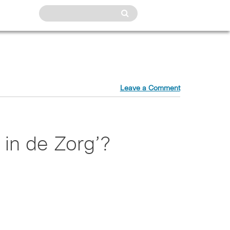
Leave a Comment
l in de Zorg’?