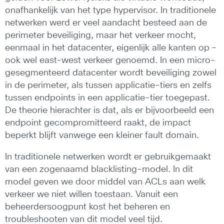
onafhankelijk van het type hypervisor. In traditionele
netwerken werd er veel aandacht besteed aan de
perimeter beveiliging, maar het verkeer mocht,
eenmaal in het datacenter, eigenlijk alle kanten op –
ook wel east-west verkeer genoemd. In een micro-
gesegmenteerd datacenter wordt beveiliging zowel
in de perimeter, als tussen applicatie-tiers en zelfs
tussen endpoints in een applicatie-tier toegepast.
De theorie hierachter is dat, als er bijvoorbeeld een
endpoint gecompromitteerd raakt, de impact
beperkt blijft vanwege een kleiner fault domain.
In traditionele netwerken wordt er gebruikgemaakt
van een zogenaamd blacklisting-model. In dit
model geven we door middel van ACLs aan welk
verkeer we niet willen toestaan. Vanuit een
beheerdersoogpunt kost het beheren en
troubleshooten van dit model veel tijd.