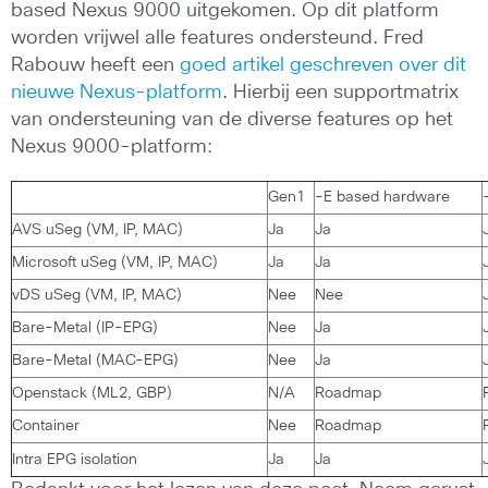
based Nexus 9000 uitgekomen. Op dit platform
worden vrijwel alle features ondersteund. Fred
Rabouw heeft een
goed artikel geschreven over dit
nieuwe Nexus-platform
. Hierbij een supportmatrix
van ondersteuning van de diverse features op het
Nexus 9000-platform:
Gen1
-E based hardware
AVS uSeg (VM, IP, MAC)
Ja
Ja
Microsoft uSeg (VM, IP, MAC)
Ja
Ja
vDS uSeg (VM, IP, MAC)
Nee
Nee
Bare-Metal (IP-EPG)
Nee
Ja
Bare-Metal (MAC-EPG)
Nee
Ja
Openstack (ML2, GBP)
N/A
Roadmap
Container
Nee
Roadmap
Intra EPG isolation
Ja
Ja