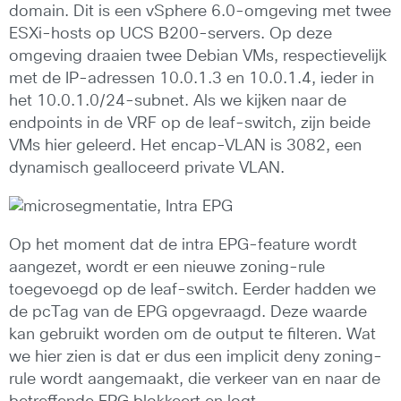
domain. Dit is een vSphere 6.0-omgeving met twee
ESXi-hosts op UCS B200-servers. Op deze
omgeving draaien twee Debian VMs, respectievelijk
met de IP-adressen 10.0.1.3 en 10.0.1.4, ieder in
het 10.0.1.0/24-subnet. Als we kijken naar de
endpoints in de VRF op de leaf-switch, zijn beide
VMs hier geleerd. Het encap-VLAN is 3082, een
dynamisch gealloceerd private VLAN.
Op het moment dat de intra EPG-feature wordt
aangezet, wordt er een nieuwe zoning-rule
toegevoegd op de leaf-switch. Eerder hadden we
de pcTag van de EPG opgevraagd. Deze waarde
kan gebruikt worden om de output te filteren. Wat
we hier zien is dat er dus een implicit deny zoning-
rule wordt aangemaakt, die verkeer van en naar de