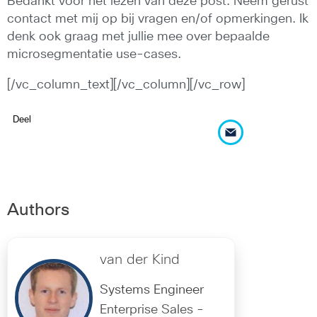
Bedankt voor het lezen van deze post. Neem gerust
contact met mij op bij vragen en/of opmerkingen. Ik
denk ook graag met jullie mee over bepaalde
microsegmentatie use-cases.
[/vc_column_text][/vc_column][/vc_row]
Deel
Authors
van der Kind
Systems Engineer
Enterprise Sales -