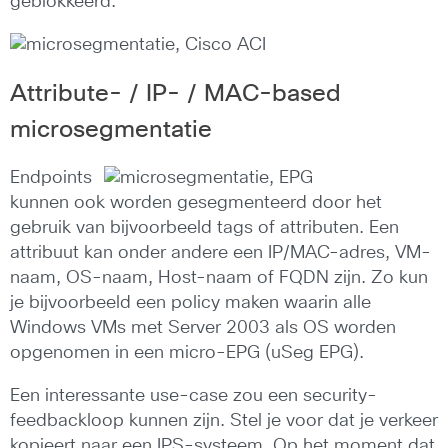
geblokkeerd.
Attribute- / IP- / MAC-based
microsegmentatie
Endpoints
kunnen ook worden gesegmenteerd door het
gebruik van bijvoorbeeld tags of attributen. Een
attribuut kan onder andere een IP/MAC-adres, VM-
naam, OS-naam, Host-naam of FQDN zijn. Zo kun
je bijvoorbeeld een policy maken waarin alle
Windows VMs met Server 2003 als OS worden
opgenomen in een micro-EPG (uSeg EPG).
Een interessante use-case zou een security-
feedbackloop kunnen zijn. Stel je voor dat je verkeer
kopieert naar een IPS-systeem. Op het moment dat