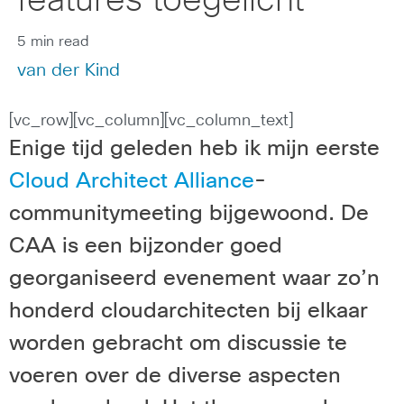
features toegelicht
5 min read
van der Kind
[vc_row][vc_column][vc_column_text]
Enige tijd geleden heb ik mijn eerste
Cloud Architect Alliance
-
communitymeeting bijgewoond. De
CAA is een bijzonder goed
georganiseerd evenement waar zo’n
honderd cloudarchitecten bij elkaar
worden gebracht om discussie te
voeren over de diverse aspecten