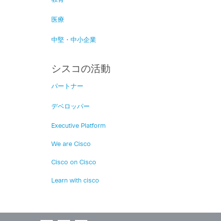
医療
中堅・中小企業
シスコの活動
パートナー
デベロッパー
Executive Platform
We are Cisco
Cisco on Cisco
Learn with cisco