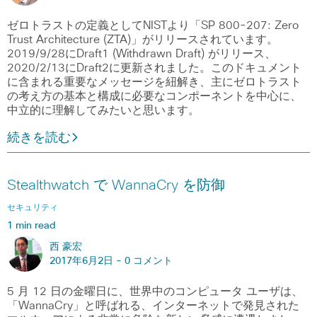
ゼロトラストの定義としてNISTより「SP 800-207: Zero
Trust Architecture (ZTA)」がリリースされています。
2019/9/28にDraft1 (Withdrawn Draft) がリリース、
2020/2/13にDraft2に更新されました。このドキュメント
に含まれる重要なメッセージを紐解き、主にゼロトラスト
の考え方の基本と構成に必要なコンポーネントを中心に、
中立的に理解してみたいと思います。
続きを読む
Stealthwatch で WannaCry を防御
セキュリティ
1 min read
西 豪宏
2017年6月2日 -
0 コメント
5 月 12 日の金曜日に、世界中のコンピュータ ユーザは、
「WannaCry」と呼ばれる、インターネットで発見された