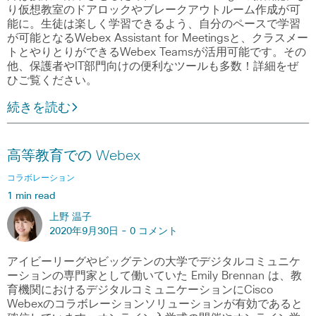
り仮想教室のドアロックやブレークアウトルーム作成が可
能に。生徒は楽しく学習できるよう、自分のペースで学習
が可能となるWebex Assistant for Meetingsと、クラスメー
トとやりとりができるWebex Teamsが活用可能です。その
他、保護者やIT部門向けの便利なツールも多数！詳細をぜ
ひご覧ください。
続きを読む
高等教育での Webex
コラボレーション
1 min read
上野 温子
2020年9月30日 -
0 コメント
アイビーリーグやビッグテンの大学でデジタルコミュニケ
ーションの専門家として働いていた Emily Brennan は、教
育機関におけるデジタルコミュニケーションにCisco
Webexのコラボレーションソリューションが有効であると