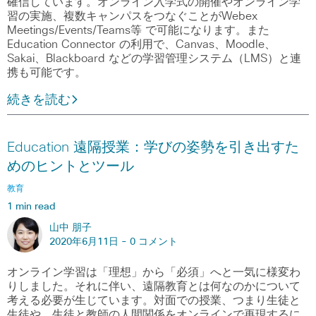
確信しています。オンライン入学式の開催やオンライン学
習の実施、複数キャンパスをつなぐことがWebex
Meetings/Events/Teams等 で可能になります。また
Education Connector の利用で、Canvas、Moodle、
Sakai、Blackboard などの学習管理システム（LMS）と連
携も可能です。
続きを読む
Education 遠隔授業：学びの姿勢を引き出すた
めのヒントとツール
教育
1 min read
山中 朋子
2020年6月11日 -
0 コメント
オンライン学習は「理想」から「必須」へと一気に様変わ
りしました。それに伴い、遠隔教育とは何なのかについて
考える必要が生じています。対面での授業、つまり生徒と
生徒や、生徒と教師の人間関係をオンラインで再現するに