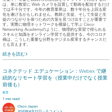
は、単に教室に Web カメラを設置して動画を配信するだけ
では不十分です。今年の教育業界は、数十年分を上回る変
化を遂げるかもしれません。教師と生徒、そして生徒と生
徒のつながりを保つための方策を見つけ出すことが重要で
す。実際に物理ネットワークを構築して学ぶ Cisco
Networking Academyのように、物理的な実習で得られる
スキルと知識をオンライン学習でも提供する。今のコロナ
禍は、こうした重要な分野をデジタル変革するチャンスだ
とも言えます。
続きを読む
コネクテッド エデュケーション：Webex で継
続的なリモート学習を（授業中だけでなく授業
前後も）
教育
1 min read
Cisco Japan
2020年4月21日 -
0 コメント