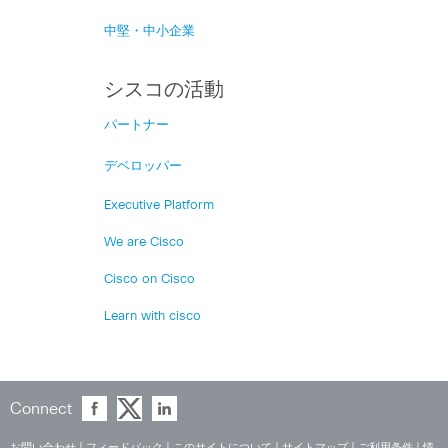
中堅・中小企業
シスコの活動
パートナー
デベロッパー
Executive Platform
We are Cisco
Cisco on Cisco
Learn with cisco
Connect
お問い合わせ
|
フィードバック
|
このサイトについて
|
サイトマップ
|
ご利用条件
|
情