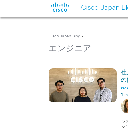
Cisco Japan B
Cisco Japan Blog
>
エンジニア
社
の
We 
1 m
シ
タ