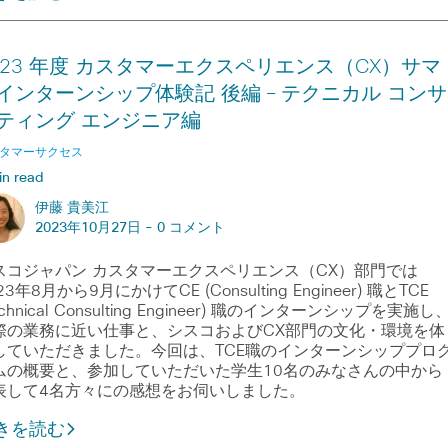
023 年度 カスタマーエクスペリエンス（CX）サマ
インターンシップ体験記 後編 – テクニカル コンサ
ティング エンジニア編
タマーサクセス
in read
伊藤 貴美江
2023年10月27日 -
0 コメント
スコジャパン カスタマーエクスペリエンス（CX）部門では
23年8月から9月にかけてCE (Consulting Engineer) 職とTCE
echnical Consulting Engineer) 職のインターンシップを実施し
際の業務に近い仕事と、シスコおよびCX部門の文化・環境を体
していただきました。今回は、TCE職のインターンシッププロ
ムの概要と、参加していただいた学生10名のみなさんの中から
表して4名方々にの感想をお伺いしました。
きを読む