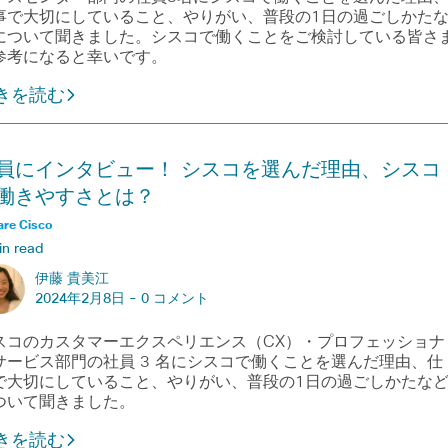
事で大切にしていること、やりがい、普段の1日の過ごしかた
について聞きました。シスコで働くことをご検討している皆さ
参考になると幸いです。
きを読む
員にインタビュー！ シスコを選んだ理由、シスコ
働きやすさとは？
are Cisco
in read
伊藤 貴美江
2024年2月8日 -
0 コメント
スコのカスタマーエクスペリエンス（CX）・プロフェッショナ
サービス部門の社員 3 名にシスコで働くことを選んだ理由、仕
で大切にしていること、やりがい、普段の1日の過ごしかたな
ついて聞きました。
きを読む