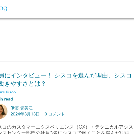
log
員にインタビュー！ シスコを選んだ理由、シスコ
働きやすさとは？
are Cisco
in read
伊藤 貴美江
2024年3月13日 -
0 コメント
スコのカスタマーエクスペリエンス（CX）・テクニカルアシス
ンスセンター部門の社員3名にシスコで働くことを選んだ理由