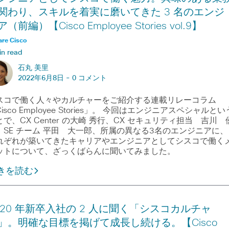
関わり、スキルを着実に磨いてきた 3 名のエンジ
（前編）【Cisco Employee Stories vol.9】
are Cisco
in read
石丸 美里
2022年6月8日 -
0 コメント
スコで働く人々やカルチャーをご紹介する連載リレーコラム
isco Employee Stories」。 今回はエンジニアスペシャルとい
とで、CX Center の大崎 秀行、CX セキュリティ担当 吉川 
、SE チーム 平田 大一郎、所属の異なる3名のエンジニアに、
れぞれが築いてきたキャリアやエンジニアとしてシスコで働く
ットについて、ざっくばらんに聞いてみました。
きを読む
020 年新卒入社の 2 人に聞く「シスコカルチャ
」。明確な目標を掲げて成長し続ける。【Cisco