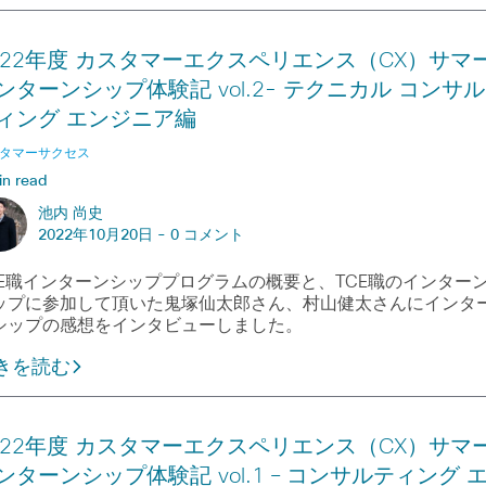
022年度 カスタマーエクスペリエンス（CX）サマ
ンターンシップ体験記 vol.2- テクニカル コンサル
ィング エンジニア編
タマーサクセス
in read
池内 尚史
2022年10月20日 -
0 コメント
CE職インターンシッププログラムの概要と、TCE職のインター
ップに参加して頂いた鬼塚仙太郎さん、村山健太さんにインタ
シップの感想をインタビューしました。
きを読む
022年度 カスタマーエクスペリエンス（CX）サマ
ンターンシップ体験記 vol.1 – コンサルティング 