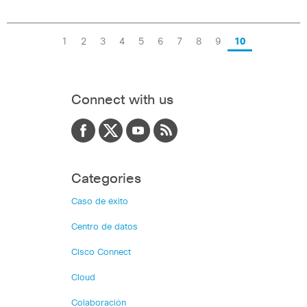
1
2
3
4
5
6
7
8
9
10
Connect with us
Categories
Caso de éxito
Centro de datos
Cisco Connect
Cloud
Colaboración