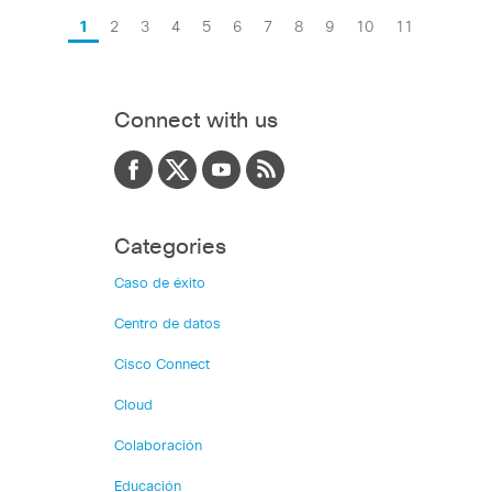
1
2
3
4
5
6
7
8
9
10
11
Connect with us
Categories
Caso de éxito
Centro de datos
Cisco Connect
Cloud
Colaboración
Educación