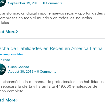
September 13, 2016 -
0 Comments
transformación digital impone nuevos retos y oportunidades 
 empresas en todo el mundo y en todas las industrias.
delos
ad More
echa de Habilidades en Redes en América Latina
es empresariales
in read
Cisco Cansac
August 30, 2016 -
0 Comments
Latinoamérica la demanda de profesionales con habilidades
 rebasará la oferta y harán falta 449,000 empleados de
mpo completo
ad More