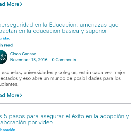
ad More
berseguridad en la Educación: amenazas que
pactan en la educación básica y superior
uridad
in read
Cisco Cansac
November 15, 2016 -
0 Comments
 escuelas, universidades y colegios, están cada vez mejor
ectados y eso abre un mundo de posibilidades para los
udiantes.
ad More
s 5 pasos para asegurar el éxito en la adopción y
laboración por video
aboración