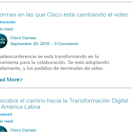
formas en las que Cisco está cambiando el video
aboración
in read
Cisco Cansac
September 20, 2016 -
0 Comments
videoconferencia se está transformando en la
ramienta para la colaboración. Se está adoptando
idamente, y los pedidos de terminales de video
ad More
scubra el camino hacia la Transformación Digital
 América Latina
eatured
in read
Cisco Cansac