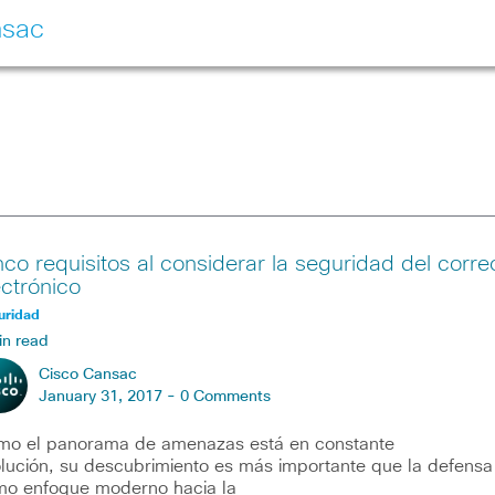
nsac
nco requisitos al considerar la seguridad del corre
ectrónico
uridad
in read
Cisco Cansac
January 31, 2017 -
0 Comments
o el panorama de amenazas está en constante
lución, su descubrimiento es más importante que la defensa
o enfoque moderno hacia la