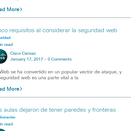
ad More
nco requisitos al considerar la seguridad web
uridad
in read
Cisco Cansac
January 17, 2017 -
0 Comments
Web se ha convertido en un popular vector de ataque, y
seguridad web es una parte vital a la
ad More
s aulas dejaron de tener paredes y fronteras
aboración
in read