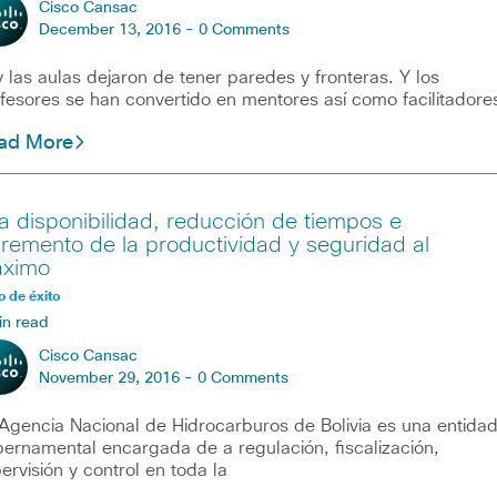
Cisco Cansac
December 13, 2016 -
0 Comments
 las aulas dejaron de tener paredes y fronteras. Y los
fesores se han convertido en mentores así como facilitadore
ad More
ta disponibilidad, reducción de tiempos e
cremento de la productividad y seguridad al
ximo
 de éxito
in read
Cisco Cansac
November 29, 2016 -
0 Comments
Agencia Nacional de Hidrocarburos de Bolivia es una entida
ernamental encargada de a regulación, fiscalización,
ervisión y control en toda la