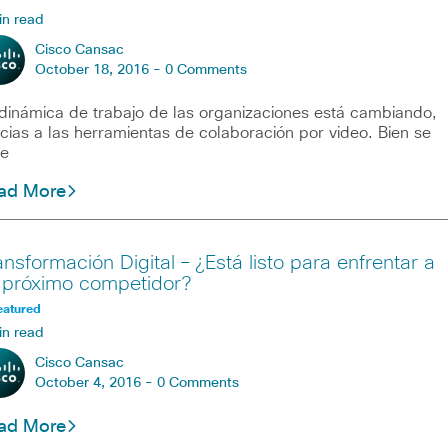
in read
Cisco Cansac
October 18, 2016 -
0 Comments
dinámica de trabajo de las organizaciones está cambiando,
cias a las herramientas de colaboración por video. Bien se
te
ad More
ansformación Digital – ¿Está listo para enfrentar a
 próximo competidor?
eatured
in read
Cisco Cansac
October 4, 2016 -
0 Comments
ad More