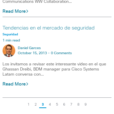
Communications WW Collaboration…
Read More
Tendencias en el mercado de seguridad
Seguridad
1 min read
Daniel Garces
October 15, 2013 -
0 Comments
Los invitamos a revisar este interesante video en el que
Ghassan Dreibi, BDM manager para Cisco Systems
Latam conversa con…
Read More
1
2
3
4
5
6
7
8
9