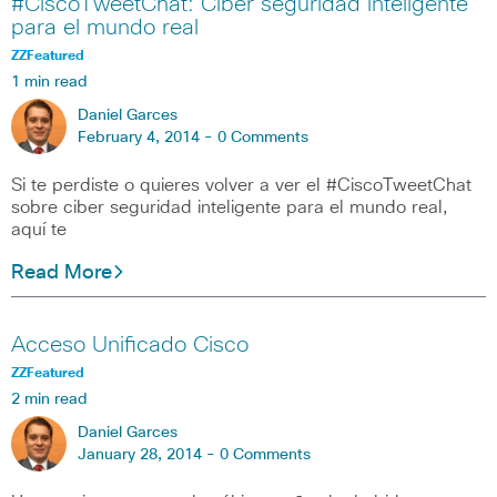
#CiscoTweetChat: Ciber seguridad inteligente
para el mundo real
ZZFeatured
1 min read
Daniel Garces
February 4, 2014 -
0 Comments
Si te perdiste o quieres volver a ver el #CiscoTweetChat
sobre ciber seguridad inteligente para el mundo real,
aquí te
Read More
Acceso Unificado Cisco
ZZFeatured
2 min read
Daniel Garces
January 28, 2014 -
0 Comments