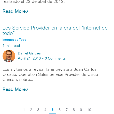
realizado el 23 de abril de 2013,
Read More
Los Service Provider en la era del “Internet de
todo”
Internet de Todo
1 min read
Daniel Garces
April 24, 2013 -
0 Comments
Los invitamos a revisar la entrevista a Juan Carlos
Orozco, Operation Sales Service Provider de Cisco
Cansac, sobre…
Read More
1
2
3
4
5
6
7
8
9
10