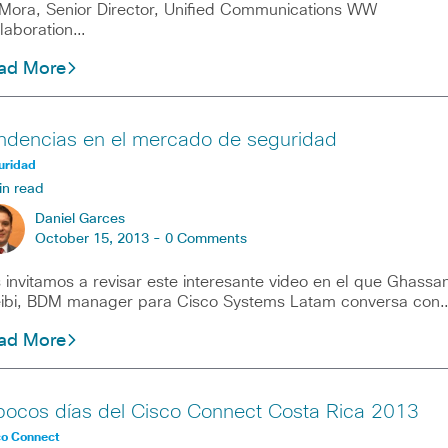
Mora, Senior Director, Unified Communications WW
laboration…
ad More
ndencias en el mercado de seguridad
uridad
in read
Daniel Garces
October 15, 2013 -
0 Comments
 invitamos a revisar este interesante video en el que Ghassa
ibi, BDM manager para Cisco Systems Latam conversa con
ad More
pocos días del Cisco Connect Costa Rica 2013
co Connect