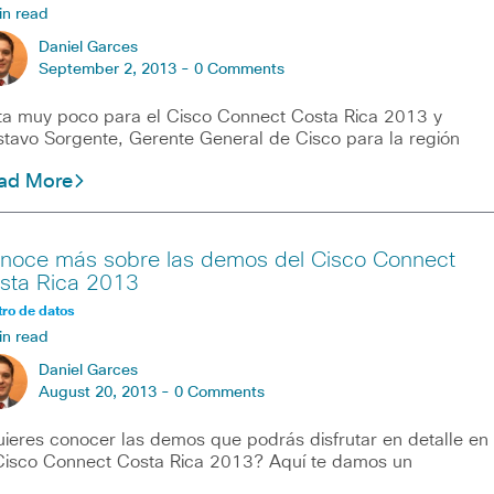
in read
Daniel Garces
September 2, 2013 -
0 Comments
ta muy poco para el Cisco Connect Costa Rica 2013 y
tavo Sorgente, Gerente General de Cisco para la región
ad More
noce más sobre las demos del Cisco Connect
sta Rica 2013
ro de datos
in read
Daniel Garces
August 20, 2013 -
0 Comments
ieres conocer las demos que podrás disfrutar en detalle en
Cisco Connect Costa Rica 2013? Aquí te damos un