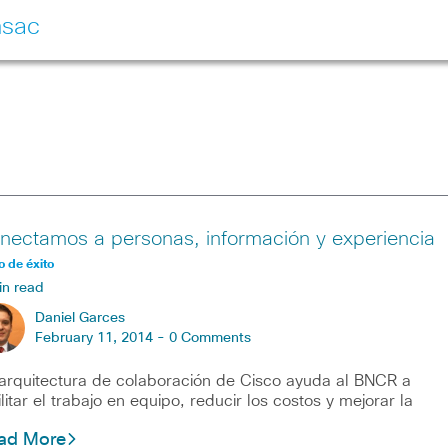
nsac
nectamos a personas, información y experiencia
 de éxito
in read
Daniel Garces
February 11, 2014 -
0 Comments
arquitectura de colaboración de Cisco ayuda al BNCR a
ilitar el trabajo en equipo, reducir los costos y mejorar la
ad More