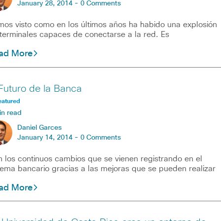
January 28, 2014 -
0 Comments
os visto como en los últimos años ha habido una explosión
terminales capaces de conectarse a la red. Es
ad More
 Futuro de la Banca
eatured
in read
Daniel Garces
January 14, 2014 -
0 Comments
 los continuos cambios que se vienen registrando en el
tema bancario gracias a las mejoras que se pueden realizar
ad More