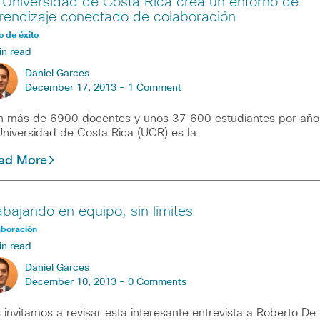
 Universidad de Costa Rica crea un entorno de
rendizaje conectado de colaboración
 de éxito
in read
Daniel Garces
December 17, 2013 -
1 Comment
 más de 6900 docentes y unos 37 600 estudiantes por año
Universidad de Costa Rica (UCR) es la
ad More
abajando en equipo, sin límites
aboración
in read
Daniel Garces
December 10, 2013 -
0 Comments
 invitamos a revisar esta interesante entrevista a Roberto De