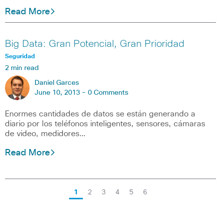
Read More
Big Data: Gran Potencial, Gran Prioridad
Seguridad
2 min read
Daniel Garces
June 10, 2013 -
0 Comments
Enormes cantidades de datos se están generando a
diario por los teléfonos inteligentes, sensores, cámaras
de video, medidores…
Read More
1
2
3
4
5
6